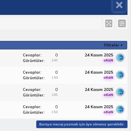
Filtreler
0
24 Kasım 2025
Cevaplar
240
oKaN
Görüntüler
0
24 Kasım 2025
Cevaplar
149
oKaN
Görüntüler
0
24 Kasım 2025
Cevaplar
165
oKaN
Görüntüler
0
24 Kasım 2025
Cevaplar
156
oKaN
Görüntüler
Buraya mesaj yazmak için üye olmanız gereklidir.