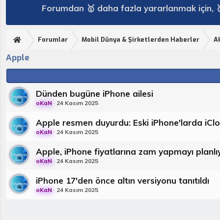
Forumdan 🥇 daha fazla yararlanmak için, 
Forumlar
Mobil Dünya & Şirketlerden Haberler
Ak
Apple
Dünden bugüne iPhone ailesi
oKaN
24 Kasım 2025
Apple resmen duyurdu: Eski iPhone'larda iCl
oKaN
24 Kasım 2025
Apple, iPhone fiyatlarına zam yapmayı planlı
oKaN
24 Kasım 2025
iPhone 17'den önce altın versiyonu tanıtıldı
oKaN
24 Kasım 2025