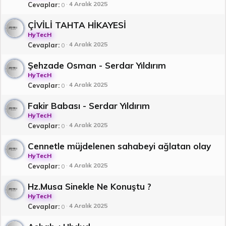
4 Aralık 2025
Cevaplar
0
ÇİVİLİ TAHTA HİKAYESİ
HyTecH
4 Aralık 2025
Cevaplar
0
Şehzade Osman - Serdar Yıldırım
HyTecH
4 Aralık 2025
Cevaplar
0
Fakir Babası - Serdar Yıldırım
HyTecH
4 Aralık 2025
Cevaplar
0
Cennetle müjdelenen sahabeyi ağlatan olay
HyTecH
4 Aralık 2025
Cevaplar
0
Hz.Musa Sinekle Ne Konuştu ?
HyTecH
4 Aralık 2025
Cevaplar
0