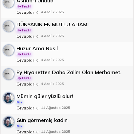
Ashab-ı Uhdud
HyTecH
4 Aralık 2025
Cevaplar
0
DÜNYANIN EN MUTLU ADAMI
HyTecH
4 Aralık 2025
Cevaplar
0
Huzur Ama Nasıl
HyTecH
4 Aralık 2025
Cevaplar
0
Ey Hıyanetten Daha Zalim Olan Merhamet.
HyTecH
4 Aralık 2025
Cevaplar
0
Mümin güler yüzlü olur!
M5
11 Ağustos 2025
Cevaplar
0
Gün görmemiş kadın
M5
11 Ağustos 2025
Cevaplar
0