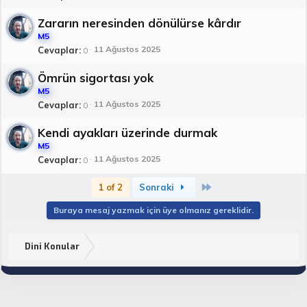
Zararın neresinden dönülürse kârdır
M5
11 Ağustos 2025
Cevaplar
0
Ömrün sigortası yok
M5
11 Ağustos 2025
Cevaplar
0
Kendi ayakları üzerinde durmak
M5
11 Ağustos 2025
Cevaplar
0
Son
1 of 2
Sonraki
Buraya mesaj yazmak için üye olmanız gereklidir.
Dini Konular