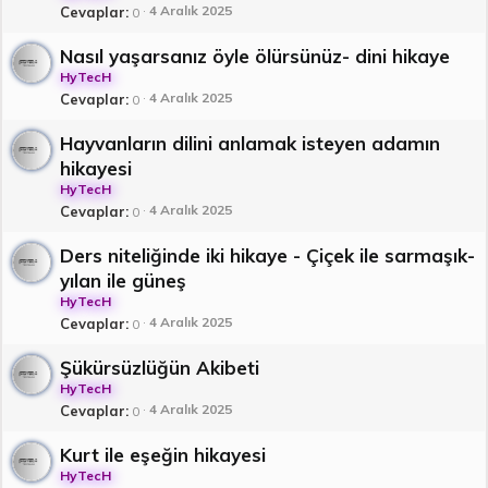
4 Aralık 2025
Cevaplar
0
Nasıl yaşarsanız öyle ölürsünüz- dini hikaye
HyTecH
4 Aralık 2025
Cevaplar
0
Hayvanların dilini anlamak isteyen adamın
hikayesi
HyTecH
4 Aralık 2025
Cevaplar
0
Ders niteliğinde iki hikaye - Çiçek ile sarmaşık-
yılan ile güneş
HyTecH
4 Aralık 2025
Cevaplar
0
Şükürsüzlüğün Akibeti
HyTecH
4 Aralık 2025
Cevaplar
0
Kurt ile eşeğin hikayesi
HyTecH