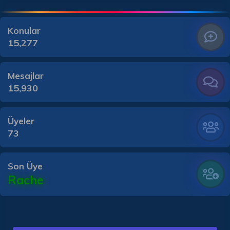
Konular
15,277
Mesajlar
15,930
Üyeler
73
Son Üye
Rache