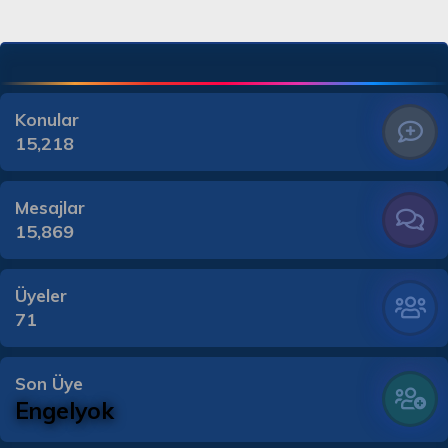
Konular
15,218
Mesajlar
15,869
Üyeler
71
Son Üye
Engelyok