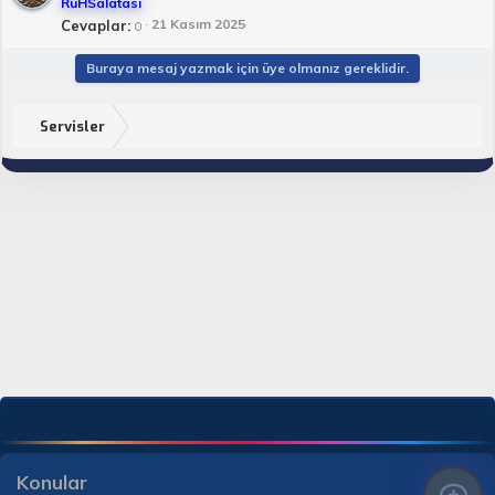
RuHSalatası
21 Kasım 2025
Cevaplar
0
Buraya mesaj yazmak için üye olmanız gereklidir.
Servisler
Konular