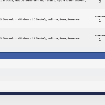
 MacOS, MacOS Sürümleri, High Sierra, Apple İşletim Sistemi,
0
Konula
O Dosyaları, Windows 10 Desteği, ,ndirme, Soru, Sorun ve
1
Konula
O Dosyaları, Windows 11 Desteği, ,ndirme, Soru, Sorun ve
1