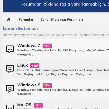
Forumdan 🥇 daha fazla yararlanmak için, 
Forumlar
Genel Bilgisayar Forumları
İşletim Sistemleri
İşletim Sistemleri Nedir, Nasıl çalışır, Ne işe Yarar, PC İşletim Sistemleri,
Windows 7
Windows 7 Nedir, Nasıl Kurulur, İSO Dosyaları, İndir, Windows 7 
Kategorisi.
Linux
Linux Nedir, Dökümantasyon, Sürümleri, Linux Türkiye, Download,
Yeni Başlayacaklar için Bilgi ve Paylaşım Kategorisi.
Windows 8
Windows 8 Nedir, Nasıl Kurulur, İSO Dosyaları, İndir, Windows 8 
Kategorisi.
MacOS