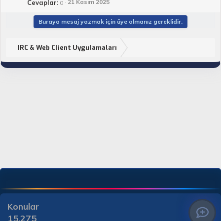
21 Kasım 2025
Cevaplar
0
Buraya mesaj yazmak için üye olmanız gereklidir.
IRC & Web Client Uygulamaları
Konular
15,275