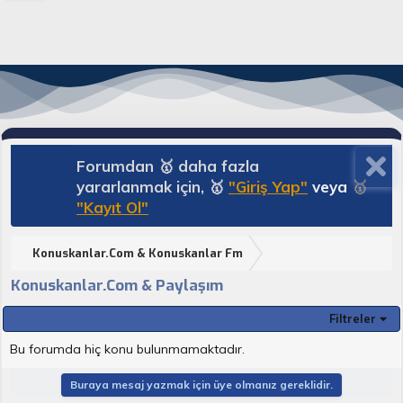
Forumdan 🥇 daha fazla
yararlanmak için, 🥇
"Giriş Yap"
veya
🥇
"Kayıt Ol"
Konuskanlar.Com & Konuskanlar Fm
Konuskanlar.Com & Paylaşım
Filtreler
Bu forumda hiç konu bulunmamaktadır.
Buraya mesaj yazmak için üye olmanız gereklidir.