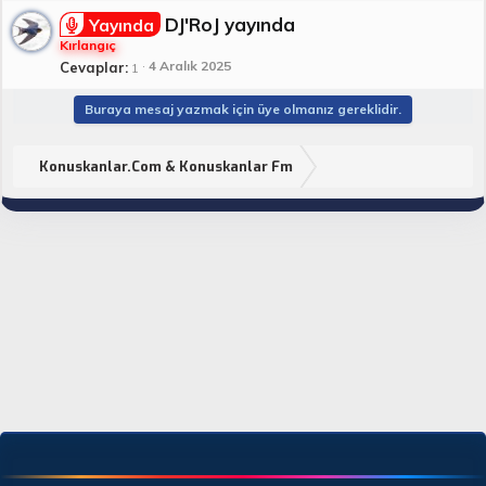
DJ'RoJ yayında
Yayında
Kırlangıç
4 Aralık 2025
Cevaplar
1
Buraya mesaj yazmak için üye olmanız gereklidir.
Konuskanlar.Com & Konuskanlar Fm