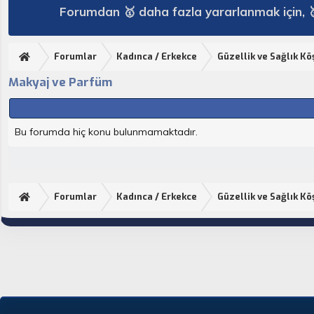
Forumdan 🥇 daha fazla yararlanmak için, 
Forumlar
Kadınca / Erkekce
Güzellik ve Sağlık Kö
Makyaj ve Parfüm
Bu forumda hiç konu bulunmamaktadır.
Forumlar
Kadınca / Erkekce
Güzellik ve Sağlık Kö