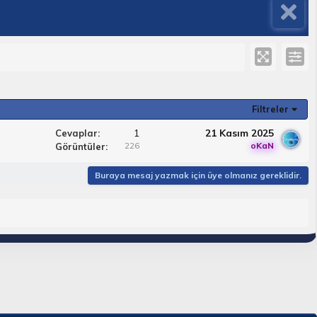
Filtreler
1
21 Kasım 2025
Cevaplar
226
oKaN
Görüntüler
Buraya mesaj yazmak için üye olmanız gereklidir.