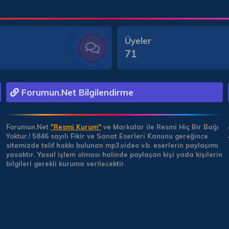
Üyeler
71
Forumun.Net Bilgilendirme
Forumun.Net
"Resmi Kurum"
ve Markalar ile Resmi Hiç Bir Bağı
Yoktur.!
5846 sayılı Fikir ve Sanat Eserleri Kanunu gereğince
sitemizde telif hakkı bulunan mp3,video v.b. eserlerin paylaşımı
yasaktır. Yasal işlem olması halinde paylaşan kişi yada kişilerin
bilgileri gerekli kuruma verilecektir.