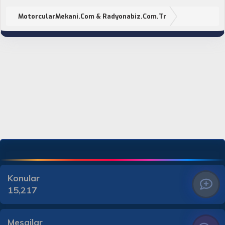
MotorcularMekani.Com & Radyonabiz.Com.Tr
Konular
15,217
Mesajlar