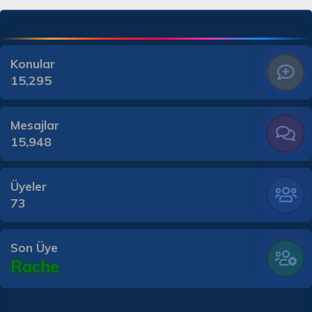
Konular
15,295
Mesajlar
15,948
Üyeler
73
Son Üye
Rache