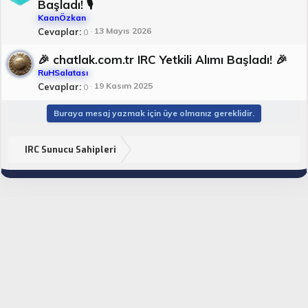
Başladı! 🎙️
KaanÖzkan
13 Mayıs 2026
Cevaplar
0
🎉 chatlak.com.tr IRC Yetkili Alımı Başladı! 🎉
RuHSalatası
19 Kasım 2025
Cevaplar
0
Buraya mesaj yazmak için üye olmanız gereklidir.
IRC Sunucu Sahipleri