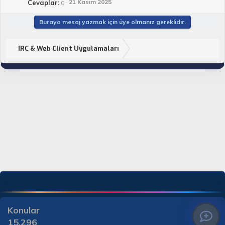
21 Kasım 2025
Cevaplar
0
Buraya mesaj yazmak için üye olmanız gereklidir.
IRC & Web Client Uygulamaları
Konular
15,296