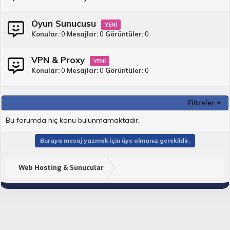
Oyun Sunucusu
Konular
0
Mesajlar
0
Görüntüler
0
VPN & Proxy
Konular
0
Mesajlar
0
Görüntüler
0
Filtreler
Bu forumda hiç konu bulunmamaktadır.
Buraya mesaj yazmak için üye olmanız gereklidir.
Web Hosting & Sunucular