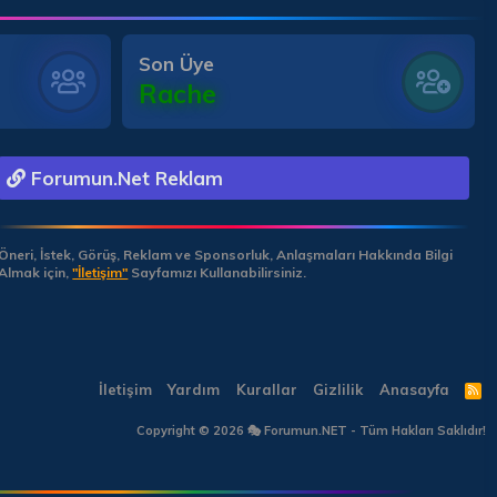
Son Üye
Rache
Forumun.Net Reklam
Öneri, İstek, Görüş, Reklam ve Sponsorluk, Anlaşmaları Hakkında Bilgi
Almak için,
"İletişim"
Sayfamızı Kullanabilirsiniz.
İletişim
Yardım
Kurallar
Gizlilik
Anasayfa
R
S
S
Copyright © 2026 🎭 Forumun.NET - Tüm Hakları Saklıdır!