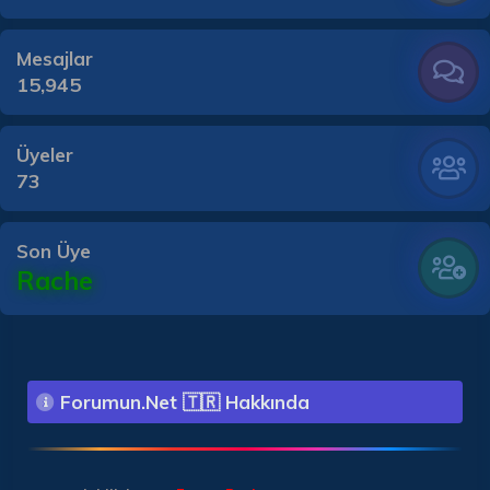
Mesajlar
15,945
Üyeler
73
Son Üye
Rache
Forumun.Net 🇹🇷 Hakkında