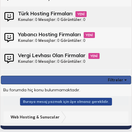
Türk Hosting Firmaları
Konular
0
Mesajlar
0
Görüntüler
0
Yabancı Hosting Firmaları
Konular
0
Mesajlar
0
Görüntüler
0
Vergi Levhası Olan Firmalar
Konular
0
Mesajlar
0
Görüntüler
0
Filtreler
Bu forumda hiç konu bulunmamaktadır.
Buraya mesaj yazmak için üye olmanız gereklidir.
Web Hosting & Sunucular