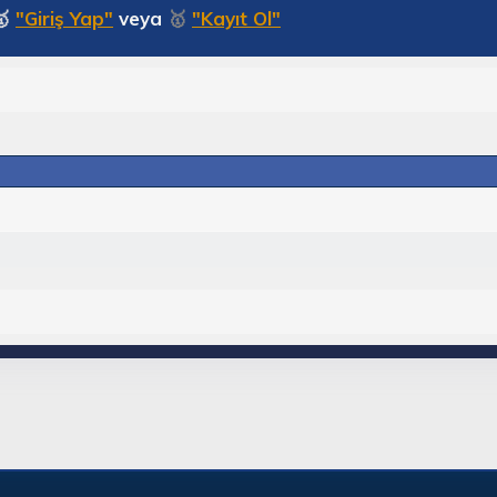
🥇
"Giriş Yap"
veya
🥇
"Kayıt Ol"