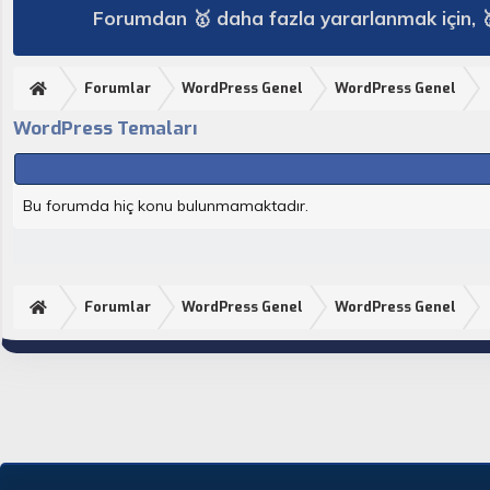
Forumdan 🥇 daha fazla yararlanmak için, 
Forumlar
WordPress Genel
WordPress Genel
WordPress Temaları
Bu forumda hiç konu bulunmamaktadır.
Forumlar
WordPress Genel
WordPress Genel