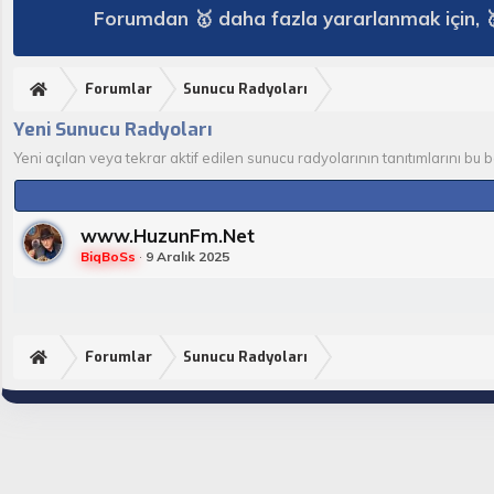
Forumdan 🥇 daha fazla yararlanmak için, 
Forumlar
Sunucu Radyoları
Yeni Sunucu Radyoları
Yeni açılan veya tekrar aktif edilen sunucu radyolarının tanıtımlarını bu ba
www.HuzunFm.Net
BiqBoSs
9 Aralık 2025
Forumlar
Sunucu Radyoları