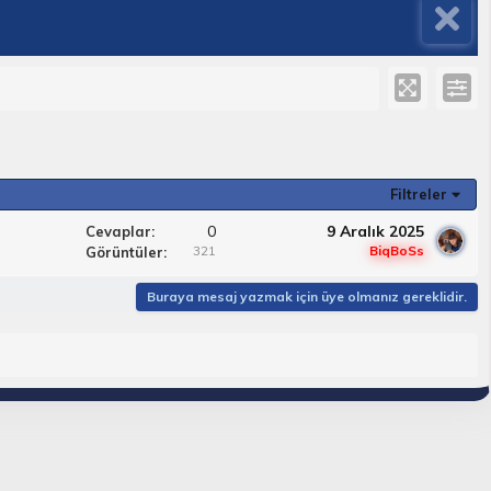
Filtreler
0
9 Aralık 2025
Cevaplar
321
BiqBoSs
Görüntüler
Buraya mesaj yazmak için üye olmanız gereklidir.