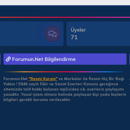
Üyeler
71
Forumun.Net Bilgilendirme
Forumun.Net
"Resmi Kurum"
ve Markalar ile Resmi Hiç Bir Bağı
Yoktur.!
5846 sayılı Fikir ve Sanat Eserleri Kanunu gereğince
sitemizde telif hakkı bulunan mp3,video v.b. eserlerin paylaşımı
yasaktır. Yasal işlem olması halinde paylaşan kişi yada kişilerin
bilgileri gerekli kuruma verilecektir.