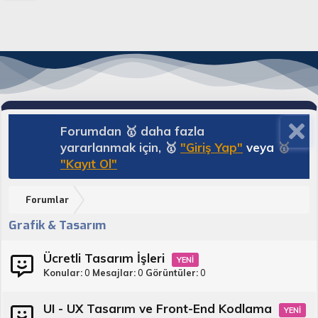
Forumdan 🥇 daha fazla
yararlanmak için, 🥇
"Giriş Yap"
veya
🥇
"Kayıt Ol"
Forumlar
Grafik & Tasarım
Ücretli Tasarım İşleri
Konular
0
Mesajlar
0
Görüntüler
0
UI - UX Tasarım ve Front-End Kodlama