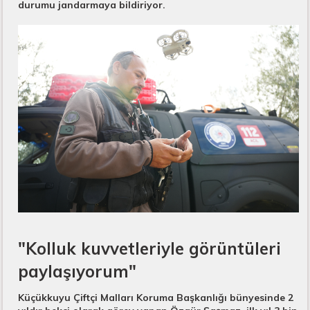
durumu jandarmaya bildiriyor.
"Kolluk kuvvetleriyle görüntüleri
paylaşıyorum"​
Küçükkuyu Çiftçi Malları Koruma Başkanlığı bünyesinde 2