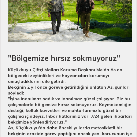
"Bölgemize hırsız sokmuyoruz"​
Küçükkuyu Çiftçi Malları Koruma Başkanı Melda As da
bölgedeki zeytinlikleri ve hayvancıları korumayı
amaçladıklarını dile getirdi.
Bekçinin 2 yıl önce göreve getirildiğini anlatan As, şunları
söyledi:
"İşine inanılmaz sadık ve inanılmaz güzel çalışıyor. Biz bu
çalışmalarla bölgemize hırsız sokmuyoruz. Kaymakamlığın
desteği, kolluk kuvvetleri ve muhtarlarımızla güzel bir
çalışma içindeyiz. İhbar hatlarımız var. 7/24 gelen ihbarları
bekçimize yönlendiriyoruz."
As, Küçükkuyu'da daha önceki yıllarda motosikletli bir
bekçinin arazide görev yaptığını ancak yeni korucunun işe