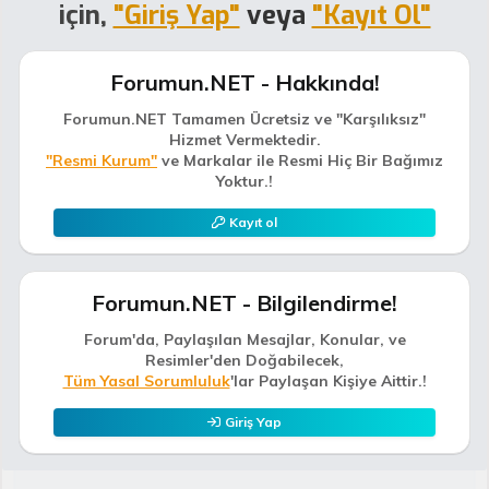
için,
"Giriş Yap"
veya
"Kayıt Ol"
Forumun.NET - Hakkında!
Forumun.NET Tamamen Ücretsiz ve "Karşılıksız"
Hizmet Vermektedir.
"Resmi Kurum"
ve Markalar ile Resmi Hiç Bir Bağımız
Yoktur.!
Kayıt ol
Forumun.NET - Bilgilendirme!
Forum'da, Paylaşılan Mesajlar, Konular, ve
Resimler'den Doğabilecek,
Tüm Yasal Sorumluluk
'lar Paylaşan Kişiye Aittir.!
Giriş Yap