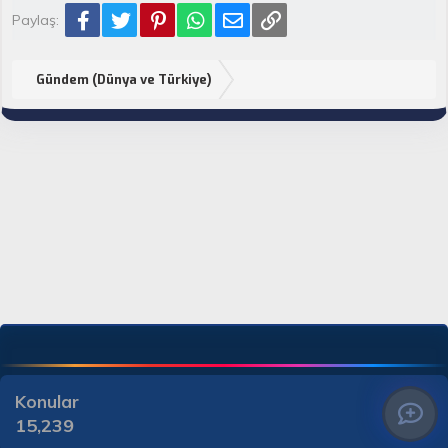
Facebook
Twitter
Pinterest
WhatsApp
E-posta
Link
Paylaş:
Gündem (Dünya ve Türkiye)
Konular
15,239