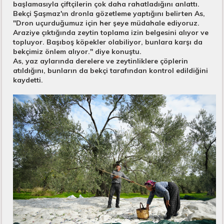
başlamasıyla çiftçilerin çok daha rahatladığını anlattı.
Bekçi Şaşmaz'ın dronla gözetleme yaptığını belirten As,
"Dron uçurduğumuz için her şeye müdahale ediyoruz.
Araziye çıktığında zeytin toplama izin belgesini alıyor ve
topluyor. Başıboş köpekler olabiliyor, bunlara karşı da
bekçimiz önlem alıyor." diye konuştu.
As, yaz aylarında derelere ve zeytinliklere çöplerin
atıldığını, bunların da bekçi tarafından kontrol edildiğini
kaydetti.