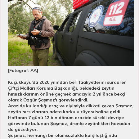
[Fotograf: AA]
Küçükkuyu'da 2020 yılından beri faaliyetlerini sürdüren
Çiftçi Malları Koruma Başkanlığı, beldedeki zeytin
hırsızlıklarının önüne geçmek amacıyla 2 yıl önce bekçi
olarak Özgür Şaşmaz'ı görevlendirdi.
Arazide kullandığı araç ve giyimiyle dikkati çeken Şaşmaz,
zeytin hırsızlarının adeta korkulu rüyası haline geldi.
Haftanın 7 günü 12 bin dönüm arazide sürekli devriye
görevinde bulunan Şaşmaz, dronla zeytinlikleri havadan
da gözetliyor.
Şaşmaz, herhangi bir olumsuzlukla karşılaştığında