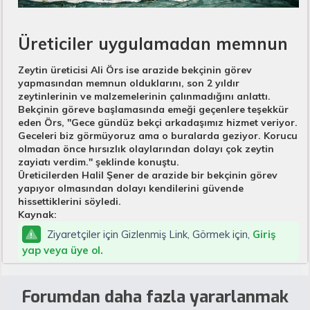
Üreticiler uygulamadan memnun​
Zeytin üreticisi Ali Örs ise arazide bekçinin görev
yapmasından memnun olduklarını, son 2 yıldır
zeytinlerinin ve malzemelerinin çalınmadığını anlattı.
Bekçinin göreve başlamasında emeği geçenlere teşekkür
eden Örs, "Gece gündüz bekçi arkadaşımız hizmet veriyor.
Geceleri biz görmüyoruz ama o buralarda geziyor. Korucu
olmadan önce hırsızlık olaylarından dolayı çok zeytin
zayiatı verdim." şeklinde konuştu.
Üreticilerden Halil Şener de arazide bir bekçinin görev
yapıyor olmasından dolayı kendilerini güvende
hissettiklerini söyledi.
Kaynak:
Ziyaretçiler için Gizlenmiş Link, Görmek için,
Giriş
yap veya üye ol.
Forumdan daha fazla yararlanmak