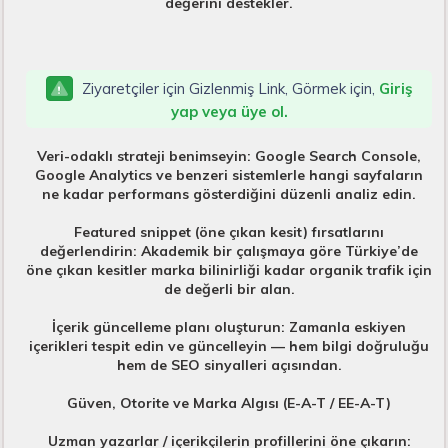
değerini destekler.
Ziyaretçiler için Gizlenmiş Link, Görmek için,
Giriş
yap veya üye ol.
Veri-odaklı strateji benimseyin: Google Search Console,
Google Analytics ve benzeri sistemlerle hangi sayfaların
ne kadar performans gösterdiğini düzenli analiz edin.
Featured snippet (öne çıkan kesit) fırsatlarını
değerlendirin: Akademik bir çalışmaya göre Türkiye’de
öne çıkan kesitler marka bilinirliği kadar organik trafik için
de değerli bir alan.
İçerik güncelleme planı oluşturun: Zamanla eskiyen
içerikleri tespit edin ve güncelleyin — hem bilgi doğruluğu
hem de SEO sinyalleri açısından.
Güven, Otorite ve Marka Algısı (E-A-T / EE-A-T)
Uzman yazarlar / içerikçilerin profillerini öne çıkarın: