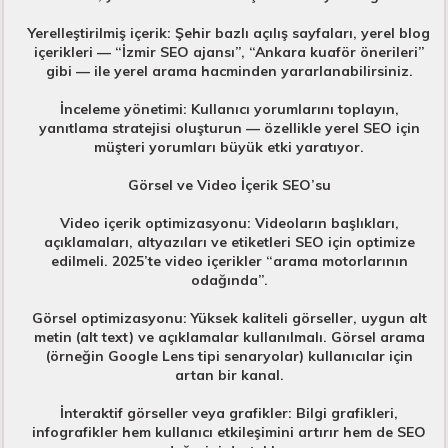
Yerelleştirilmiş içerik: Şehir bazlı açılış sayfaları, yerel blog
içerikleri — “İzmir SEO ajansı”, “Ankara kuaför önerileri”
gibi — ile yerel arama hacminden yararlanabilirsiniz.
İnceleme yönetimi: Kullanıcı yorumlarını toplayın,
yanıtlama stratejisi oluşturun — özellikle yerel SEO için
müşteri yorumları büyük etki yaratıyor.
Görsel ve Video İçerik SEO’su
Video içerik optimizasyonu: Videoların başlıkları,
açıklamaları, altyazıları ve etiketleri SEO için optimize
edilmeli. 2025’te video içerikler “arama motorlarının
odağında”.
Görsel optimizasyonu: Yüksek kaliteli görseller, uygun alt
metin (alt text) ve açıklamalar kullanılmalı. Görsel arama
(örneğin Google Lens tipi senaryolar) kullanıcılar için
artan bir kanal.
İnteraktif görseller veya grafikler: Bilgi grafikleri,
infografikler hem kullanıcı etkileşimini artırır hem de SEO