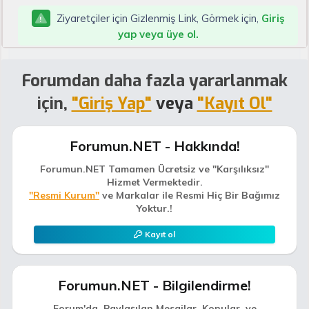
Ziyaretçiler için Gizlenmiş Link, Görmek için,
Giriş
yap veya üye ol.
Forumdan daha fazla yararlanmak
için,
"Giriş Yap"
veya
"Kayıt Ol"
Forumun.NET - Hakkında!
Forumun.NET Tamamen Ücretsiz ve "Karşılıksız"
Hizmet Vermektedir.
"Resmi Kurum"
ve Markalar ile Resmi Hiç Bir Bağımız
Yoktur.!
Kayıt ol
Forumun.NET - Bilgilendirme!
Forum'da, Paylaşılan Mesajlar, Konular, ve