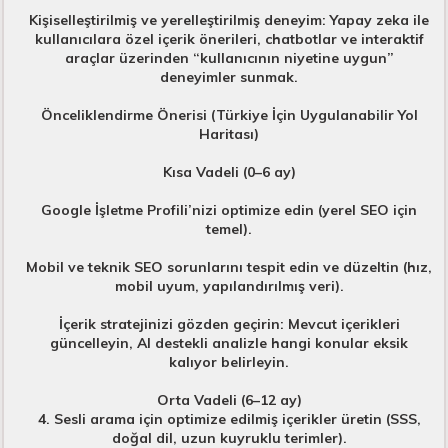
Kişiselleştirilmiş ve yerelleştirilmiş deneyim: Yapay zeka ile
kullanıcılara özel içerik önerileri, chatbotlar ve interaktif
araçlar üzerinden “kullanıcının niyetine uygun”
deneyimler sunmak.
Önceliklendirme Önerisi (Türkiye İçin Uygulanabilir Yol
Haritası)
Kısa Vadeli (0–6 ay)
Google İşletme Profili’nizi optimize edin (yerel SEO için
temel).
Mobil ve teknik SEO sorunlarını tespit edin ve düzeltin (hız,
mobil uyum, yapılandırılmış veri).
İçerik stratejinizi gözden geçirin: Mevcut içerikleri
güncelleyin, AI destekli analizle hangi konular eksik
kalıyor belirleyin.
Orta Vadeli (6–12 ay)
4. Sesli arama için optimize edilmiş içerikler üretin (SSS,
doğal dil, uzun kuyruklu terimler).