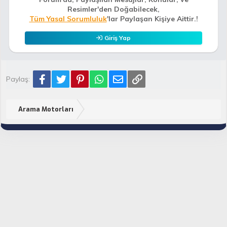
Resimler'den Doğabilecek,
Tüm Yasal Sorumluluk
'lar Paylaşan Kişiye Aittir.!
Giriş Yap
Facebook
Twitter
Pinterest
WhatsApp
E-posta
Link
Paylaş:
Arama Motorları