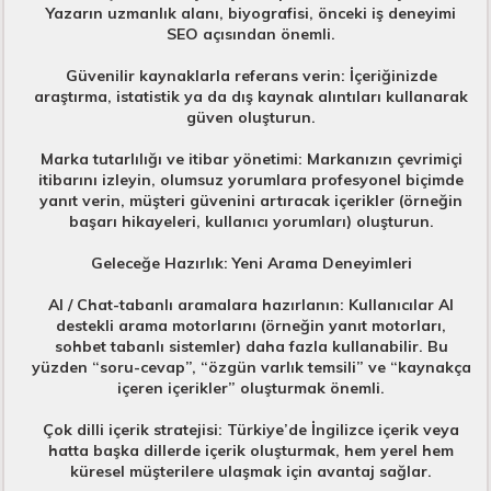
Yazarın uzmanlık alanı, biyografisi, önceki iş deneyimi
SEO açısından önemli.
Güvenilir kaynaklarla referans verin: İçeriğinizde
araştırma, istatistik ya da dış kaynak alıntıları kullanarak
güven oluşturun.
Marka tutarlılığı ve itibar yönetimi: Markanızın çevrimiçi
itibarını izleyin, olumsuz yorumlara profesyonel biçimde
yanıt verin, müşteri güvenini artıracak içerikler (örneğin
başarı hikayeleri, kullanıcı yorumları) oluşturun.
Geleceğe Hazırlık: Yeni Arama Deneyimleri
AI / Chat-tabanlı aramalara hazırlanın: Kullanıcılar AI
destekli arama motorlarını (örneğin yanıt motorları,
sohbet tabanlı sistemler) daha fazla kullanabilir. Bu
yüzden “soru-cevap”, “özgün varlık temsili” ve “kaynakça
içeren içerikler” oluşturmak önemli.
Çok dilli içerik stratejisi: Türkiye’de İngilizce içerik veya
hatta başka dillerde içerik oluşturmak, hem yerel hem
küresel müşterilere ulaşmak için avantaj sağlar.