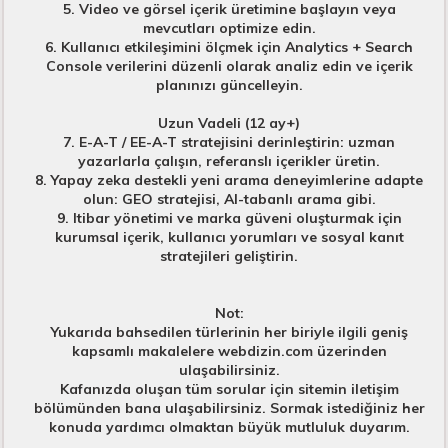
5. Video ve görsel içerik üretimine başlayın veya
mevcutları optimize edin.
6. Kullanıcı etkileşimini ölçmek için Analytics + Search
Console verilerini düzenli olarak analiz edin ve içerik
planınızı güncelleyin.
Uzun Vadeli (12 ay+)
7. E-A-T / EE-A-T stratejisini derinleştirin: uzman
yazarlarla çalışın, referanslı içerikler üretin.
8. Yapay zeka destekli yeni arama deneyimlerine adapte
olun: GEO stratejisi, AI-tabanlı arama gibi.
9. Itibar yönetimi ve marka güveni oluşturmak için
kurumsal içerik, kullanıcı yorumları ve sosyal kanıt
stratejileri geliştirin.
Not:
Yukarıda bahsedilen türlerinin her biriyle ilgili geniş
kapsamlı makalelere webdizin.com üzerinden
ulaşabilirsiniz.
Kafanızda oluşan tüm sorular için sitemin iletişim
bölümünden bana ulaşabilirsiniz. Sormak istediğiniz her
konuda yardımcı olmaktan büyük mutluluk duyarım.