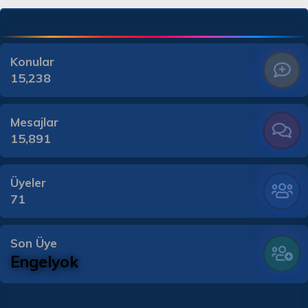
Konular
15,238
Mesajlar
15,891
Üyeler
71
Son Üye
Engelyok