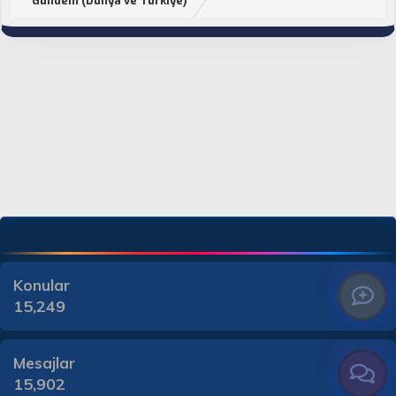
Gündem (Dünya ve Türkiye)
Konular
15,249
Mesajlar
15,902