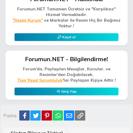
Forumun.NET Tamamen Ücretsiz ve "Karşılıksız"
Hizmet Vermektedir.
"Resmi Kurum"
ve Markalar ile Resmi Hiç Bir Bağımız
Yoktur.!
Kayıt ol
Forumun.NET - Bilgilendirme!
Forum'da, Paylaşılan Mesajlar, Konular, ve
Resimler'den Doğabilecek,
Tüm Yasal Sorumluluk
'lar Paylaşan Kişiye Aittir.!
Giriş Yap
Facebook
Twitter
Pinterest
WhatsApp
E-posta
Link
Paylaş: