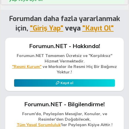
Forumdan daha fazla yararlanmak
için,
"Giriş Yap"
veya
"Kayıt Ol"
Forumun.NET - Hakkında!
Forumun.NET Tamamen Ücretsiz ve "Karşılıksız"
Hizmet Vermektedir.
"Resmi Kurum"
ve Markalar ile Resmi Hiç Bir Bağımız
Yoktur.!
Kayıt ol
Forumun.NET - Bilgilendirme!
Forum'da, Paylaşılan Mesajlar, Konular, ve
Resimler'den Doğabilecek,
Tüm Yasal Sorumluluk
'lar Paylaşan Kişiye Aittir.!