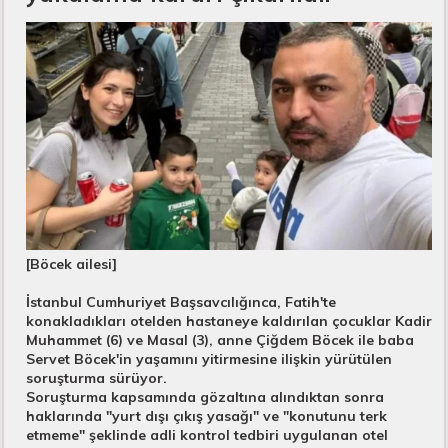
[Böcek ailesi]
İstanbul Cumhuriyet Başsavcılığınca, Fatih'te
konakladıkları otelden hastaneye kaldırılan çocuklar Kadir
Muhammet (6) ve Masal (3), anne Çiğdem Böcek ile baba
Servet Böcek'in yaşamını yitirmesine ilişkin yürütülen
soruşturma sürüyor.
Soruşturma kapsamında gözaltına alındıktan sonra
haklarında "yurt dışı çıkış yasağı" ve "konutunu terk
etmeme" şeklinde adli kontrol tedbiri uygulanan otel