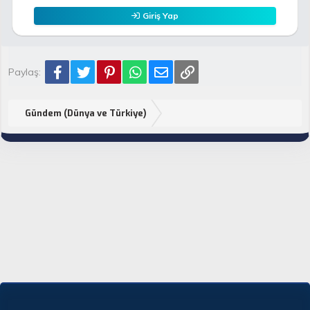
Giriş Yap
Facebook
Twitter
Pinterest
WhatsApp
E-posta
Link
Paylaş:
Gündem (Dünya ve Türkiye)