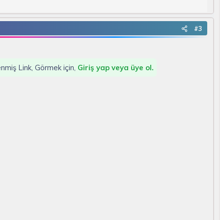
#3
lenmiş Link, Görmek için,
Giriş yap veya üye ol.