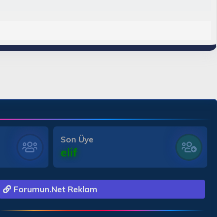
Son Üye
elif
Forumun.Net Reklam