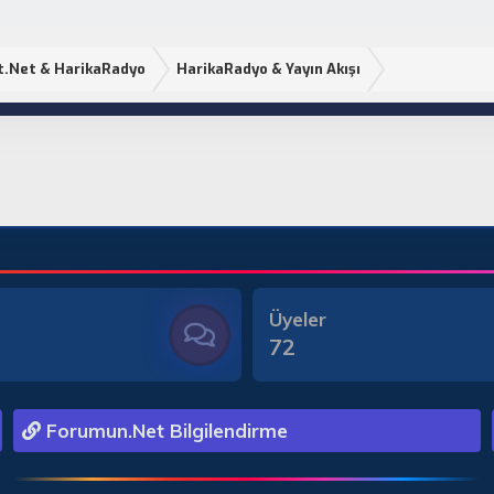
t.Net & HarikaRadyo
HarikaRadyo & Yayın Akışı
Üyeler
72
Forumun.Net Bilgilendirme