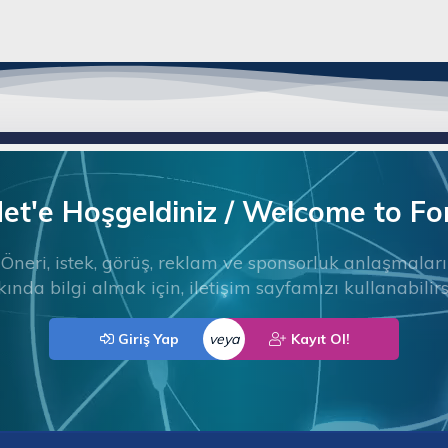
t'e Hoşgeldiniz / Welcome to F
Öneri, istek, görüş, reklam ve sponsorluk anlaşmaları
ında bilgi almak için, iletişim sayfamızı kullanabilirs
Giriş Yap
veya
Kayıt Ol!