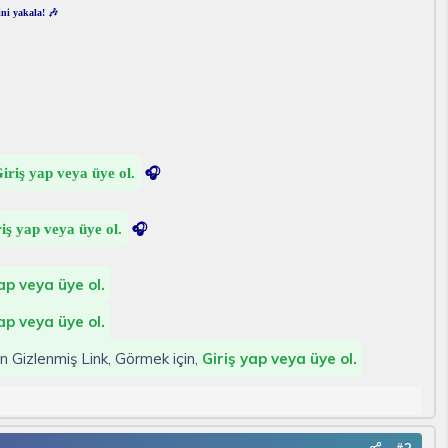
ni yakala! 🎶
iriş yap veya üye ol.
🎧
iş yap veya üye ol.
🎧
ap veya üye ol.
ap veya üye ol.
in Gizlenmiş Link, Görmek için,
Giriş yap veya üye ol.