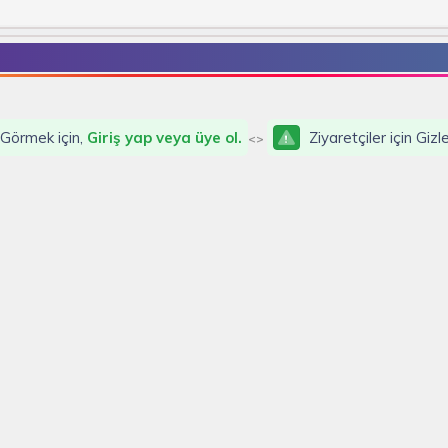
, Görmek için,
Giriş yap veya üye ol.
Ziyaretçiler için Giz
<>