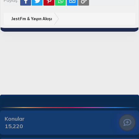
Paylaş:
JestFm & Yayın Akışı
Konular
15,220