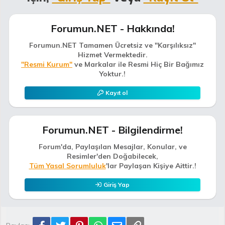
Forumun.NET - Hakkında!
Forumun.NET Tamamen Ücretsiz ve "Karşılıksız"
Hizmet Vermektedir.
"Resmi Kurum"
ve Markalar ile Resmi Hiç Bir Bağımız
Yoktur.!
Kayıt ol
Forumun.NET - Bilgilendirme!
Forum'da, Paylaşılan Mesajlar, Konular, ve
Resimler'den Doğabilecek,
Tüm Yasal Sorumluluk
'lar Paylaşan Kişiye Aittir.!
Giriş Yap
Facebook
Twitter
Pinterest
WhatsApp
E-posta
Link