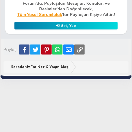
Forum'da, Paylaşılan Mesajlar, Konular, ve
Resimler'den Doğabilecek,
Tüm Yasal Sorumluluk
'lar Paylaşan Kişiye Aittir.!
Giriş Yap
Facebook
Twitter
Pinterest
WhatsApp
E-posta
Link
Paylaş:
KaradenizFm.Net & Yayın Akışı