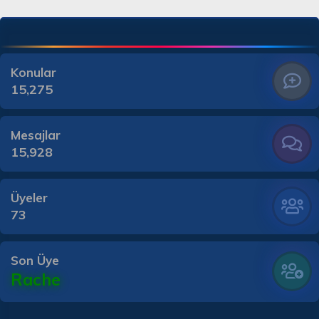
Konular
15,275
Mesajlar
15,928
Üyeler
73
Son Üye
Rache