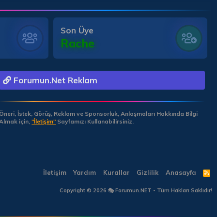
Son Üye
Rache
Forumun.Net Reklam
Öneri, İstek, Görüş, Reklam ve Sponsorluk, Anlaşmaları Hakkında Bilgi
Almak için,
"İletişim"
Sayfamızı Kullanabilirsiniz.
İletişim
Yardım
Kurallar
Gizlilik
Anasayfa
R
S
S
Copyright © 2026 🎭 Forumun.NET - Tüm Hakları Saklıdır!