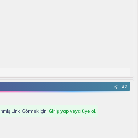
#2
lenmiş Link, Görmek için,
Giriş yap veya üye ol.