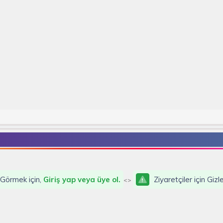
, Görmek için,
Giriş yap veya üye ol.
Ziyaretçiler için Giz
<>