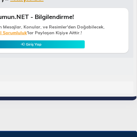
umun.NET - Bilgilendirme!
n Mesajlar, Konular, ve Resimler'den Doğabilecek,
l Sorumluluk
'lar Paylaşan Kişiye Aittir.!
Giriş Yap