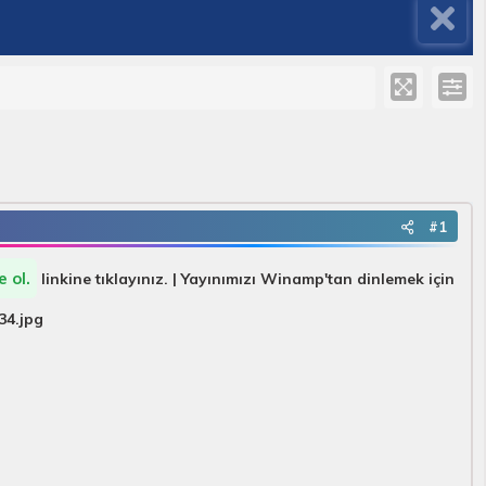
#1
 ol.
linkine tıklayınız. | Yayınımızı Winamp'tan dinlemek için