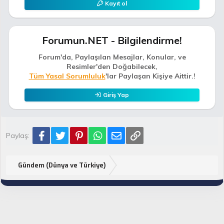
Kayıt ol
Forumun.NET - Bilgilendirme!
Forum'da, Paylaşılan Mesajlar, Konular, ve
Resimler'den Doğabilecek,
Tüm Yasal Sorumluluk
'lar Paylaşan Kişiye Aittir.!
Giriş Yap
Facebook
Twitter
Pinterest
WhatsApp
E-posta
Link
Paylaş:
Gündem (Dünya ve Türkiye)