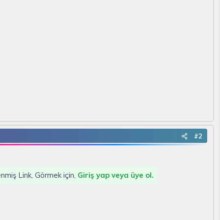
#2
lenmiş Link, Görmek için,
Giriş yap veya üye ol.