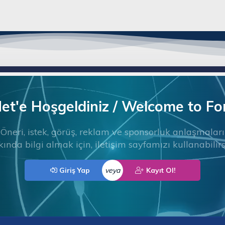
t'e Hoşgeldiniz / Welcome to F
Öneri, istek, görüş, reklam ve sponsorluk anlaşmaları
ında bilgi almak için, iletişim sayfamızı kullanabilirs
Giriş Yap
veya
Kayıt Ol!