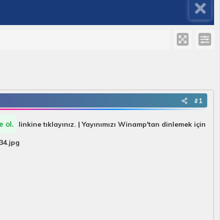
#1
 ol.
linkine tıklayınız. | Yayınımızı Winamp'tan dinlemek için