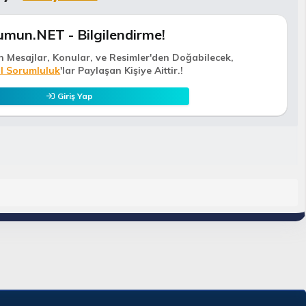
umun.NET - Bilgilendirme!
n Mesajlar, Konular, ve Resimler'den Doğabilecek,
l Sorumluluk
'lar Paylaşan Kişiye Aittir.!
Giriş Yap