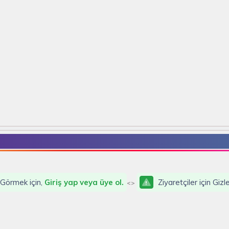
, Görmek için,
Giriş yap veya üye ol.
Ziyaretçiler için Giz
<>