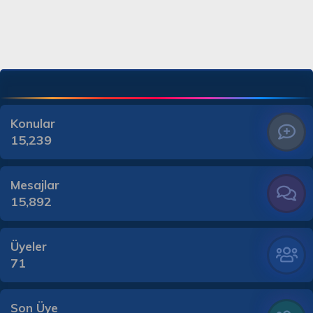
Konular
15,239
Mesajlar
15,892
Üyeler
71
Son Üye