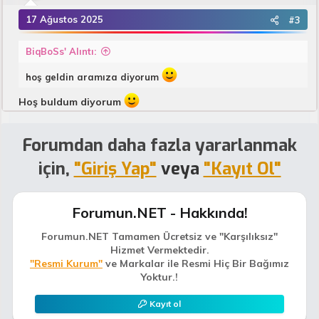
17 Ağustos 2025
#3
BiqBoSs' Alıntı:
hoş geldin aramıza diyorum
Hoş buldum diyorum
Forumdan daha fazla yararlanmak
için,
"Giriş Yap"
veya
"Kayıt Ol"
Forumun.NET - Hakkında!
Forumun.NET Tamamen Ücretsiz ve "Karşılıksız"
Hizmet Vermektedir.
"Resmi Kurum"
ve Markalar ile Resmi Hiç Bir Bağımız
Yoktur.!
Kayıt ol