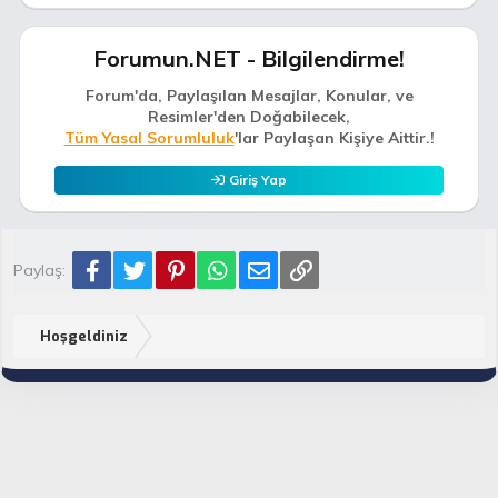
Forumun.NET - Bilgilendirme!
Forum'da, Paylaşılan Mesajlar, Konular, ve
Resimler'den Doğabilecek,
Tüm Yasal Sorumluluk
'lar Paylaşan Kişiye Aittir.!
Giriş Yap
Facebook
Twitter
Pinterest
WhatsApp
E-posta
Link
Paylaş:
Hoşgeldiniz