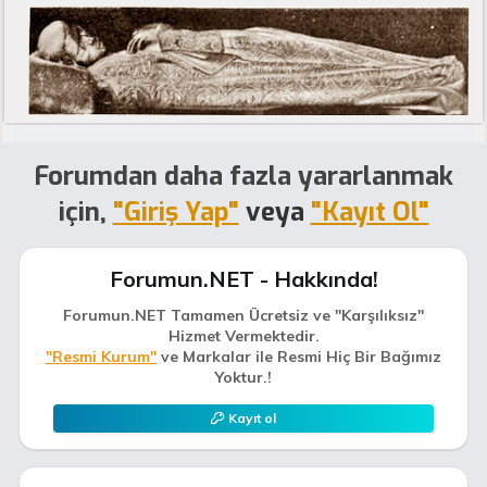
Forumdan daha fazla yararlanmak
için,
"Giriş Yap"
veya
"Kayıt Ol"
Forumun.NET - Hakkında!
Forumun.NET Tamamen Ücretsiz ve "Karşılıksız"
Hizmet Vermektedir.
"Resmi Kurum"
ve Markalar ile Resmi Hiç Bir Bağımız
Yoktur.!
Kayıt ol