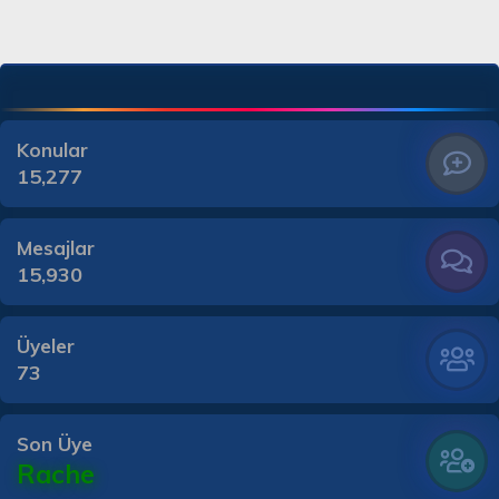
Konular
15,277
Mesajlar
15,930
Üyeler
73
Son Üye
Rache