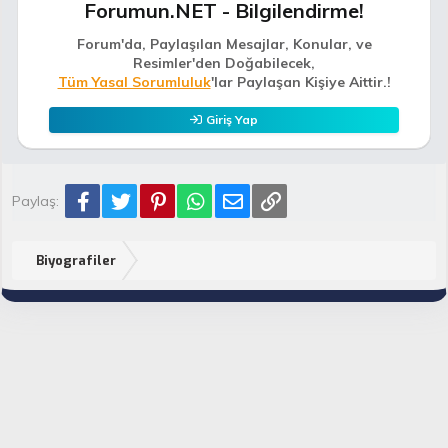
Forumun.NET - Bilgilendirme!
Forum'da, Paylaşılan Mesajlar, Konular, ve
Resimler'den Doğabilecek,
Tüm Yasal Sorumluluk
'lar Paylaşan Kişiye Aittir.!
Giriş Yap
Facebook
Twitter
Pinterest
WhatsApp
E-posta
Link
Paylaş:
Biyografiler