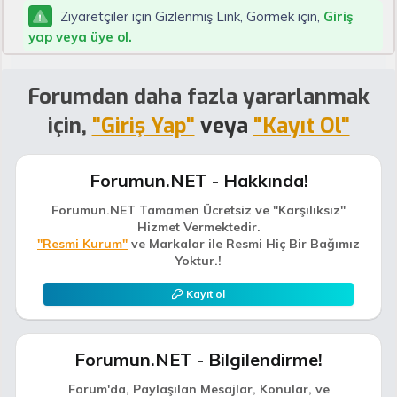
Ziyaretçiler için Gizlenmiş Link, Görmek için,
Giriş
yap veya üye ol.
Forumdan daha fazla yararlanmak
için,
"Giriş Yap"
veya
"Kayıt Ol"
Forumun.NET - Hakkında!
Forumun.NET Tamamen Ücretsiz ve "Karşılıksız"
Hizmet Vermektedir.
"Resmi Kurum"
ve Markalar ile Resmi Hiç Bir Bağımız
Yoktur.!
Kayıt ol
Forumun.NET - Bilgilendirme!
Forum'da, Paylaşılan Mesajlar, Konular, ve