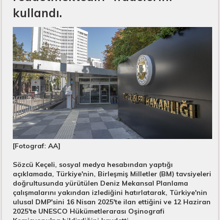
kullandı.​
[Fotograf: AA]
Sözcü Keçeli, sosyal medya hesabından yaptığı
açıklamada, Türkiye'nin, Birleşmiş Milletler (BM) tavsiyeleri
doğrultusunda yürütülen Deniz Mekansal Planlama
çalışmalarını yakından izlediğini hatırlatarak, Türkiye'nin
ulusal DMP'sini 16 Nisan 2025'te ilan ettiğini ve 12 Haziran
2025'te UNESCO Hükümetlerarası Oşinografi