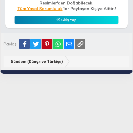
Resimler'den Doğabilecek,
Tüm Yasal Sorumluluk
'lar Paylaşan Kişiye Aittir.!
Giriş Yap
Facebook
Twitter
Pinterest
WhatsApp
E-posta
Link
Paylaş:
Gündem (Dünya ve Türkiye)