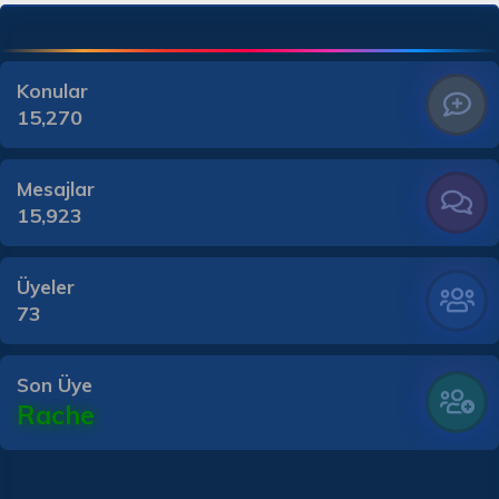
Konular
15,270
Mesajlar
15,923
Üyeler
73
Son Üye
Rache