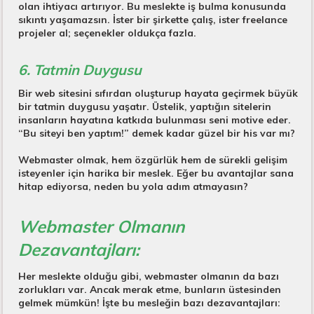
olan ihtiyacı artırıyor. Bu meslekte iş bulma konusunda
sıkıntı yaşamazsın. İster bir şirkette çalış, ister freelance
projeler al; seçenekler oldukça fazla.
6. Tatmin Duygusu
Bir web sitesini sıfırdan oluşturup hayata geçirmek büyük
bir tatmin duygusu yaşatır. Üstelik, yaptığın sitelerin
insanların hayatına katkıda bulunması seni motive eder.
“Bu siteyi ben yaptım!” demek kadar güzel bir his var mı?
Webmaster olmak, hem özgürlük hem de sürekli gelişim
isteyenler için harika bir meslek. Eğer bu avantajlar sana
hitap ediyorsa, neden bu yola adım atmayasın?
Webmaster Olmanın
Dezavantajları:
Her meslekte olduğu gibi, webmaster olmanın da bazı
zorlukları var. Ancak merak etme, bunların üstesinden
gelmek mümkün! İşte bu mesleğin bazı dezavantajları: