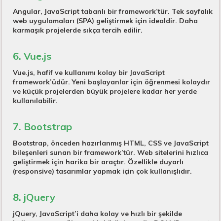
Angular, JavaScript tabanlı bir framework’tür. Tek sayfalık
web uygulamaları (SPA) geliştirmek için idealdir. Daha
karmaşık projelerde sıkça tercih edilir.
6. Vue.js
Vue.js, hafif ve kullanımı kolay bir JavaScript
framework’üdür. Yeni başlayanlar için öğrenmesi kolaydır
ve küçük projelerden büyük projelere kadar her yerde
kullanılabilir.
7. Bootstrap
Bootstrap, önceden hazırlanmış HTML, CSS ve JavaScript
bileşenleri sunan bir framework’tür. Web sitelerini hızlıca
geliştirmek için harika bir araçtır. Özellikle duyarlı
(responsive) tasarımlar yapmak için çok kullanışlıdır.
8. jQuery
jQuery, JavaScript’i daha kolay ve hızlı bir şekilde