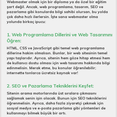
Webmaster olmak için bir diploma ya da özel bir eğitim
şart değil. Ancak, web programlama, tasarım, SEO ve
pazarlama gibi konularda bilgi sahibi olursan, bu yolda
çok daha hızlı ilerlersin. İşte sana webmaster olma
yolunda birkaç ipucu:
1. Web Programlama Dillerini ve Web Tasarımını
Öğren:
HTML, CSS ve JavaScript gibi temel web programlama
dillerine hakim olmalısın. Bunlar, bir web sitesinin temel
yapı taşlarıdır. Ayrıca, sitenin hem göze hitap etmesi hem
de kullanıcı dostu olması için web tasarımı hakkında bilgi
edinmelisin. Merak etme, bu konular öğrenilebilir;
internette tonlarca ücretsiz kaynak var!
2. SEO ve Pazarlama Tekniklerini Keşfet:
Sitenin arama motorlarında üst sıralara çıkmasını
sağlamak senin işin olacak. Bunun için SEO tekniklerini
öğrenmelisin. Ayrıca, daha fazla ziyaretçi çekmek için
sosyal medya ve e-posta pazarlama gibi yöntemleri de
kullanmayı bilmek büyük bir artı.