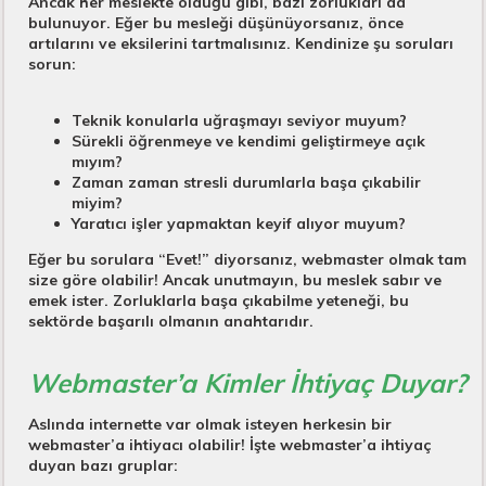
Ancak her meslekte olduğu gibi, bazı zorlukları da
bulunuyor. Eğer bu mesleği düşünüyorsanız, önce
artılarını ve eksilerini tartmalısınız. Kendinize şu soruları
sorun:
Teknik konularla uğraşmayı seviyor muyum?
Sürekli öğrenmeye ve kendimi geliştirmeye açık
mıyım?
Zaman zaman stresli durumlarla başa çıkabilir
miyim?
Yaratıcı işler yapmaktan keyif alıyor muyum?
Eğer bu sorulara “Evet!” diyorsanız, webmaster olmak tam
size göre olabilir! Ancak unutmayın, bu meslek sabır ve
emek ister. Zorluklarla başa çıkabilme yeteneği, bu
sektörde başarılı olmanın anahtarıdır.
Webmaster’a Kimler İhtiyaç Duyar?
Aslında internette var olmak isteyen herkesin bir
webmaster’a ihtiyacı olabilir! İşte webmaster’a ihtiyaç
duyan bazı gruplar: