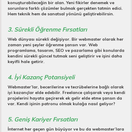
konuşturabileceğin bir alan. Yeni fikirler denemek ve
sorunlara farklı çözümler bulmak gerçekten tatmin edici.
Hem teknik hem de sanatsal yönünü geliştirebilirsin.
3. Sürekli Öğrenme Fırsatları
Web dünyası sürekli değişiyor. Bir webmaster olarak her
zaman yeni şeyler öğrenme şansın var. Web
programlama, tasarım, SEO ve pazarlama gibi konularda
kendini sürekli güncel tutmak seni geliştirir ve işini daha
keyifli hale getirir.
4. İyi Kazanç Potansiyeli
Webmaster’lar, becerilerine ve tecrübelerine bağlı olarak
iyi kazançlar elde edebilir. Freelance çalışarak veya kendi
projelerini hayata geçirerek ek gelir elde etme şansın da
var. Kendi işinin patronu olmak kulağa nasıl geliyor?
5. Geniş Kariyer Fırsatları
İnternet her geçen gün büyüyor ve bu da webmaster’lara