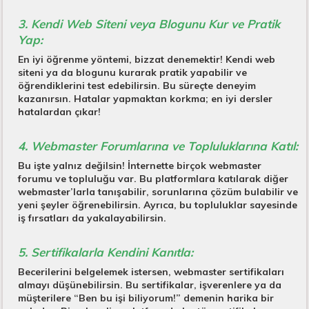
3. Kendi Web Siteni veya Blogunu Kur ve Pratik
Yap:
En iyi öğrenme yöntemi, bizzat denemektir! Kendi web
siteni ya da blogunu kurarak pratik yapabilir ve
öğrendiklerini test edebilirsin. Bu süreçte deneyim
kazanırsın. Hatalar yapmaktan korkma; en iyi dersler
hatalardan çıkar!
4. Webmaster Forumlarına ve Topluluklarına Katıl:
Bu işte yalnız değilsin! İnternette birçok webmaster
forumu ve topluluğu var. Bu platformlara katılarak diğer
webmaster’larla tanışabilir, sorunlarına çözüm bulabilir ve
yeni şeyler öğrenebilirsin. Ayrıca, bu topluluklar sayesinde
iş fırsatları da yakalayabilirsin.
5. Sertifikalarla Kendini Kanıtla
:
Becerilerini belgelemek istersen, webmaster sertifikaları
almayı düşünebilirsin. Bu sertifikalar, işverenlere ya da
müşterilere “Ben bu işi biliyorum!” demenin harika bir