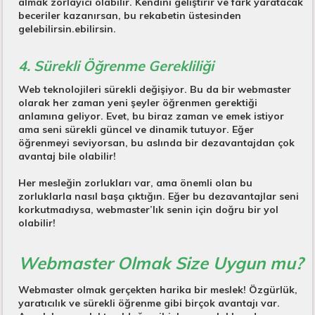
almak zorlayıcı olabilir. Kendini geliştirir ve fark yaratacak
beceriler kazanırsan, bu rekabetin üstesinden
gelebilirsin.ebilirsin.
4. Sürekli Öğrenme Gerekliliği
Web teknolojileri sürekli değişiyor. Bu da bir webmaster
olarak her zaman yeni şeyler öğrenmen gerektiği
anlamına geliyor. Evet, bu biraz zaman ve emek istiyor
ama seni sürekli güncel ve dinamik tutuyor. Eğer
öğrenmeyi seviyorsan, bu aslında bir dezavantajdan çok
avantaj bile olabilir!
Her mesleğin zorlukları var, ama önemli olan bu
zorluklarla nasıl başa çıktığın. Eğer bu dezavantajlar seni
korkutmadıysa, webmaster’lık senin için doğru bir yol
olabilir!
Webmaster Olmak Size Uygun mu?
Webmaster olmak gerçekten harika bir meslek! Özgürlük,
yaratıcılık ve sürekli öğrenme gibi birçok avantajı var.