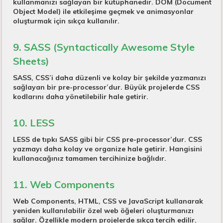
kullanmanızı sağlayan bir kütüphanedir. DOM (Document
Object Model) ile etkileşime geçmek ve animasyonlar
oluşturmak için sıkça kullanılır.
9. SASS (Syntactically Awesome Style
Sheets)
SASS, CSS’i daha düzenli ve kolay bir şekilde yazmanızı
sağlayan bir pre-processor’dur. Büyük projelerde CSS
kodlarını daha yönetilebilir hale getirir.
10. LESS
LESS de tıpkı SASS gibi bir CSS pre-processor’dur. CSS
yazmayı daha kolay ve organize hale getirir. Hangisini
kullanacağınız tamamen tercihinize bağlıdır.
11. Web Components
Web Components, HTML, CSS ve JavaScript kullanarak
yeniden kullanılabilir özel web öğeleri oluşturmanızı
sağlar. Özellikle modern projelerde sıkça tercih edilir.