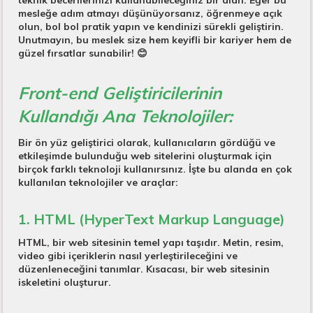
teknik becerilerinizi kullanabileceğiniz bir alan. Eğer bu
mesleğe adım atmayı düşünüyorsanız, öğrenmeye açık
olun, bol bol pratik yapın ve kendinizi sürekli geliştirin.
Unutmayın, bu meslek size hem keyifli bir kariyer hem de
güzel fırsatlar sunabilir! 😊
Front-end Geliştiricilerinin
Kullandığı Ana Teknolojiler:
Bir ön yüz geliştirici olarak, kullanıcıların gördüğü ve
etkileşimde bulunduğu web sitelerini oluşturmak için
birçok farklı teknoloji kullanırsınız. İşte bu alanda en çok
kullanılan teknolojiler ve araçlar:
1. HTML (HyperText Markup Language)
HTML, bir web sitesinin temel yapı taşıdır. Metin, resim,
video gibi içeriklerin nasıl yerleştirileceğini ve
düzenleneceğini tanımlar. Kısacası, bir web sitesinin
iskeletini oluşturur.