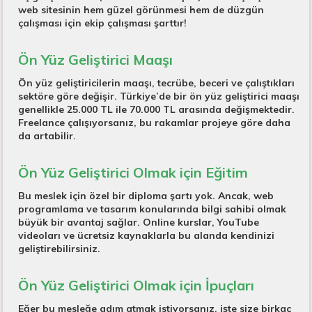
web sitesinin hem güzel görünmesi hem de düzgün
çalışması için ekip çalışması şarttır!
Ön Yüz Geliştirici Maaşı
Ön yüz geliştiricilerin maaşı, tecrübe, beceri ve çalıştıkları
sektöre göre değişir. Türkiye’de bir ön yüz geliştirici maaşı
genellikle
25.000 TL ile 70.000 TL
arasında değişmektedir.
Freelance çalışıyorsanız, bu rakamlar projeye göre daha
da artabilir.
Ön Yüz Geliştirici Olmak için Eğitim
Bu meslek için özel bir diploma şartı yok. Ancak, web
programlama ve tasarım konularında bilgi sahibi olmak
büyük bir avantaj sağlar. Online kurslar, YouTube
videoları ve ücretsiz kaynaklarla bu alanda kendinizi
geliştirebilirsiniz.
Ön Yüz Geliştirici Olmak için İpuçları
Eğer bu mesleğe adım atmak istiyorsanız, işte size birkaç