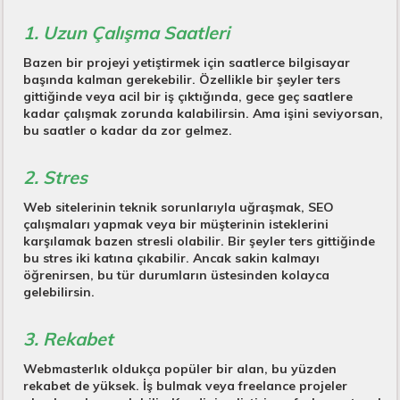
1. Uzun Çalışma Saatleri
Bazen bir projeyi yetiştirmek için saatlerce bilgisayar
başında kalman gerekebilir. Özellikle bir şeyler ters
gittiğinde veya acil bir iş çıktığında, gece geç saatlere
kadar çalışmak zorunda kalabilirsin. Ama işini seviyorsan,
bu saatler o kadar da zor gelmez.
2. Stres
Web sitelerinin teknik sorunlarıyla uğraşmak, SEO
çalışmaları yapmak veya bir müşterinin isteklerini
karşılamak bazen stresli olabilir. Bir şeyler ters gittiğinde
bu stres iki katına çıkabilir. Ancak sakin kalmayı
öğrenirsen, bu tür durumların üstesinden kolayca
gelebilirsin.
3. Rekabet
Webmasterlık oldukça popüler bir alan, bu yüzden
rekabet de yüksek. İş bulmak veya freelance projeler