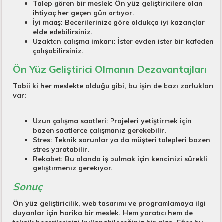
Talep gören bir meslek:
Ön yüz geliştiricilere olan
ihtiyaç her geçen gün artıyor.
İyi maaş:
Becerilerinize göre oldukça iyi kazançlar
elde edebilirsiniz.
Uzaktan çalışma imkanı:
İster evden ister bir kafeden
çalışabilirsiniz.
Ön Yüz Geliştirici Olmanın Dezavantajları
Tabii ki her meslekte olduğu gibi, bu işin de bazı zorlukları
var:
Uzun çalışma saatleri:
Projeleri yetiştirmek için
bazen saatlerce çalışmanız gerekebilir.
Stres:
Teknik sorunlar ya da müşteri talepleri bazen
stres yaratabilir.
Rekabet:
Bu alanda iş bulmak için kendinizi sürekli
geliştirmeniz gerekiyor.
Sonuç
Ön yüz geliştiricilik, web tasarımı ve programlamaya ilgi
duyanlar için harika bir meslek. Hem yaratıcı hem de