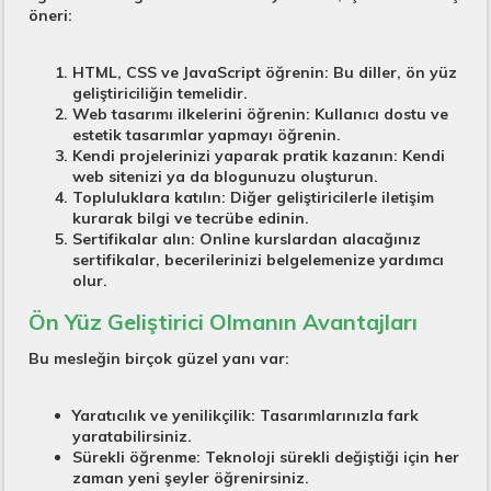
öneri:
HTML, CSS ve JavaScript öğrenin:
Bu diller, ön yüz
geliştiriciliğin temelidir.
Web tasarımı ilkelerini öğrenin:
Kullanıcı dostu ve
estetik tasarımlar yapmayı öğrenin.
Kendi projelerinizi yaparak pratik kazanın:
Kendi
web sitenizi ya da blogunuzu oluşturun.
Topluluklara katılın:
Diğer geliştiricilerle iletişim
kurarak bilgi ve tecrübe edinin.
Sertifikalar alın:
Online kurslardan alacağınız
sertifikalar, becerilerinizi belgelemenize yardımcı
olur.
Ön Yüz Geliştirici Olmanın Avantajları
Bu mesleğin birçok güzel yanı var:
Yaratıcılık ve yenilikçilik:
Tasarımlarınızla fark
yaratabilirsiniz.
Sürekli öğrenme:
Teknoloji sürekli değiştiği için her
zaman yeni şeyler öğrenirsiniz.