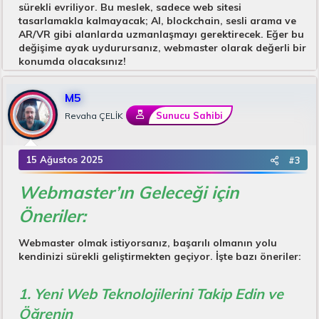
sürekli evriliyor. Bu meslek, sadece web sitesi
tasarlamakla kalmayacak; AI, blockchain, sesli arama ve
AR/VR gibi alanlarda uzmanlaşmayı gerektirecek. Eğer bu
değişime ayak uydurursanız, webmaster olarak değerli bir
konumda olacaksınız!
M5
Sunucu Sahibi
Revaha ÇELİK
15 Ağustos 2025
#3
Webmaster’ın Geleceği için
Öneriler:
Webmaster olmak istiyorsanız, başarılı olmanın yolu
kendinizi sürekli geliştirmekten geçiyor. İşte bazı öneriler:
1. Yeni Web Teknolojilerini Takip Edin ve
Öğrenin