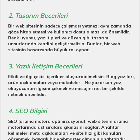
2. Tasarım Becerileri
Bir web sitesinin sadece çalışması yetmez; aynı zamanda
göze hitap etmesi ve kullanıcı dostu olması da önemlidir.
Renk uyumu, yazı tipleri ve düzen gibi tasarım
unsurlarında kendini geliştirmelisin. Bunlar, bir web
sitesinin başarısında büyük rol oynar.
3. Yazılı İletişim Becerileri
Etkili ve ilgi çekici içerikler oluşturabilmelisin. Blog yazıları,
ürün açıklamaları veya makaleler… Ne yazarsan yaz,
okuyucunun ilgisini çekmek ve mesajını net bir şekilde
iletmek önemlidir.
4. SEO Bilgisi
SEO (arama motoru optimizasyonu), web sitenin arama
motorlarında üst sıralara çıkmasını sağlar. Anahtar
kelimeler, meta açıklamaları ve site hızı gibi konuları
öğrenmek, başarılı bir webmaster olmanın anahtarıdır.