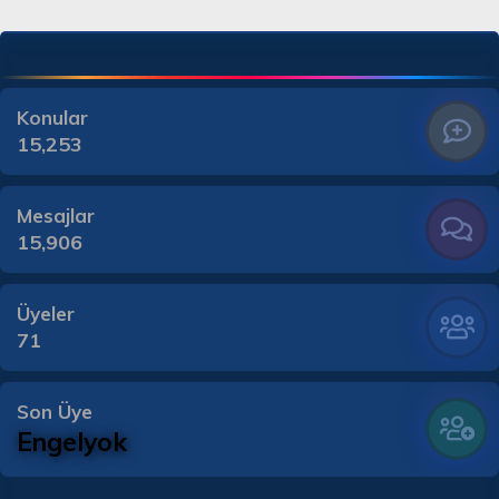
Konular
15,253
Mesajlar
15,906
Üyeler
71
Son Üye
Engelyok