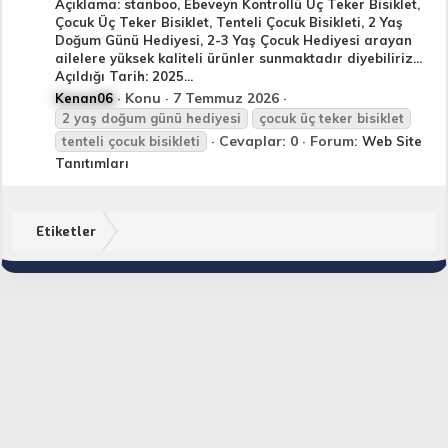
Açıklama: stanboo, Ebeveyn Kontrollü Üç Teker Bisiklet,
Çocuk Üç Teker Bisiklet, Tenteli Çocuk Bisikleti, 2 Yaş
Doğum Günü Hediyesi, 2-3 Yaş Çocuk Hediyesi arayan
ailelere yüksek kaliteli ürünler sunmaktadır diyebiliriz...
Açıldığı Tarih: 2025...
Konu
7 Temmuz 2026
Kenan06
2
yaş
doğum
günü
hediyesi
çocuk üç teker bisiklet
Cevaplar: 0
Forum:
tenteli çocuk bisikleti
Web Site
Tanıtımları
Etiketler