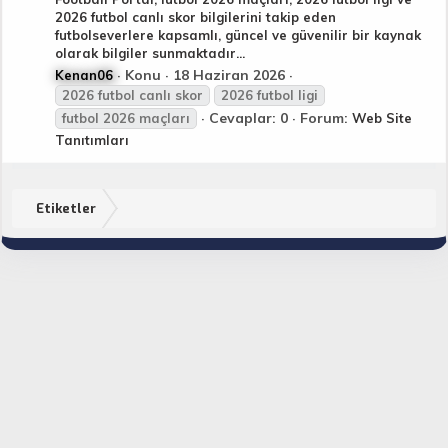
2026 futbol canlı skor bilgilerini takip eden
futbolseverlere kapsamlı, güncel ve güvenilir bir kaynak
olarak bilgiler sunmaktadır...
Konu
18 Haziran 2026
Kenan06
2026
futbol
canlı skor
2026
futbol
ligi
Cevaplar: 0
Forum:
futbol
2026
maçları
Web Site
Tanıtımları
Etiketler