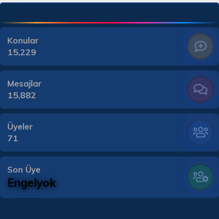
Konular
15,229
Mesajlar
15,882
Üyeler
71
Son Üye
Engelyok