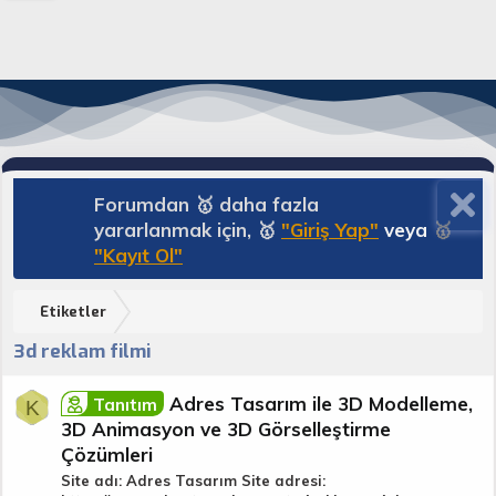
Forumdan 🥇 daha fazla
yararlanmak için, 🥇
"Giriş Yap"
veya
🥇
"Kayıt Ol"
Etiketler
3d reklam filmi
Adres Tasarım ile 3D Modelleme,
Tanıtım
K
3D Animasyon ve 3D Görselleştirme
Çözümleri
Site adı: Adres Tasarım Site adresi: