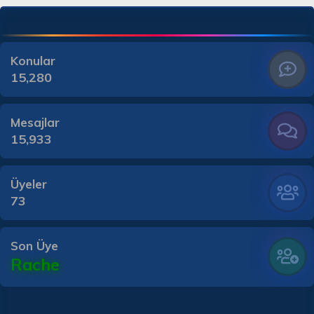
Konular
15,280
Mesajlar
15,933
Üyeler
73
Son Üye
Rache