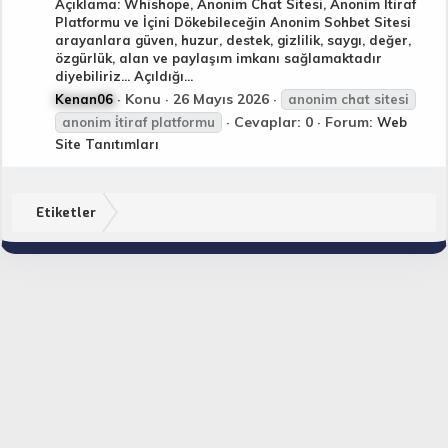
Açıklama: Whishope, Anonim Chat Sitesi, Anonim İtiraf
Platformu ve İçini Dökebileceğin Anonim Sohbet Sitesi
arayanlara güven, huzur, destek, gizlilik, saygı, değer,
özgürlük, alan ve paylaşım imkanı sağlamaktadır
diyebiliriz... Açıldığı...
Konu
26 Mayıs 2026
Kenan06
anonim
chat
sitesi
Cevaplar: 0
Forum:
anonim
i̇tiraf platformu
Web
Site Tanıtımları
Etiketler