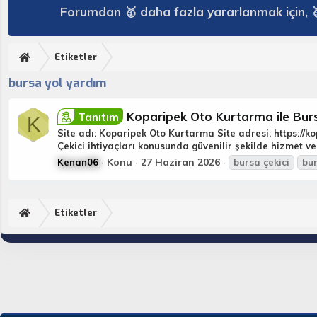
Forumdan 🥇 daha fazla yararlanmak için, 
Etiketler
bursa yol yardım
Koparipek Oto Kurtarma ile Burs
Tanıtım
K
Site adı: Koparipek Oto Kurtarma Site adresi: https://
Çekici ihtiyaçları konusunda güvenilir şekilde hizmet ve
Konu
27 Haziran 2026
Kenan06
bursa
çekici
bu
Etiketler