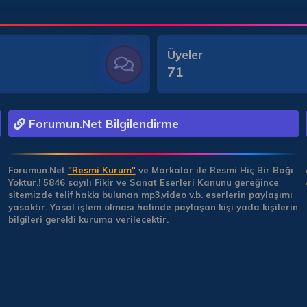
Üyeler
71
Forumun.Net Bilgilendirme
Forumun.Net
"Resmi Kurum"
ve Markalar ile Resmi Hiç Bir Bağı
Yoktur.!
5846 sayılı Fikir ve Sanat Eserleri Kanunu gereğince
sitemizde telif hakkı bulunan mp3,video v.b. eserlerin paylaşımı
yasaktır. Yasal işlem olması halinde paylaşan kişi yada kişilerin
bilgileri gerekli kuruma verilecektir.