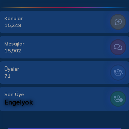
Konular
15,249
Mesajlar
15,902
Üyeler
71
Son Üye
Engelyok