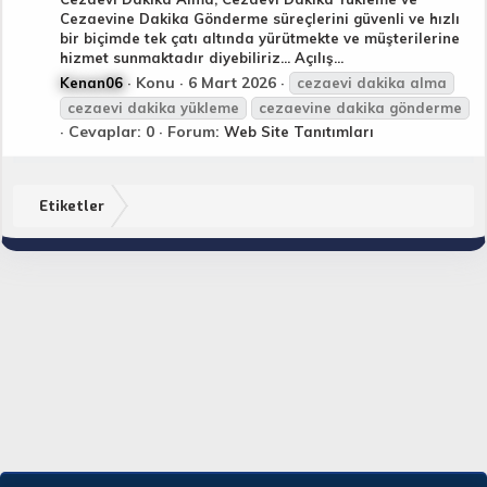
Cezaevine Dakika Gönderme süreçlerini güvenli ve hızlı
bir biçimde tek çatı altında yürütmekte ve müşterilerine
hizmet sunmaktadır diyebiliriz... Açılış...
Konu
6 Mart 2026
Kenan06
cezaevi
dakika
alma
cezaevi
dakika
yükleme
cezaevi
ne
dakika
gönderme
Cevaplar: 0
Forum:
Web Site Tanıtımları
Etiketler