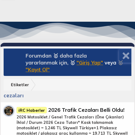
Forumdan 🥇 daha fazla
yararlanmak için, 🥇
"Giriş Yap"
veya
🥇
"Kayıt Ol"
Etiketler
cezaları
2026 Trafik Cezaları Belli Oldu!
iRC Haberler
2026 Motosiklet / Genel Trafik Cezaları (Öne Çıkanlar)
İhlal / Durum 2026 Ceza Tutarı* Kask takmamak
(motosiklet) ≈ 1.246 TL Skywell Türkiye+1 Plakasız
motosiklet / plakasız araç kullanma ≈ 19.713 TL Skywell