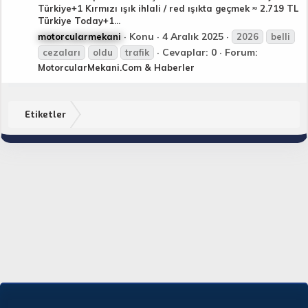
Türkiye+1 Kırmızı ışık ihlali / red ışıkta geçmek ≈ 2.719 TL
Türkiye Today+1...
Konu
4 Aralık 2025
motorcularmekani
2026
belli
Cevaplar: 0
Forum:
cezaları
oldu
trafik
MotorcularMekani.Com & Haberler
Etiketler