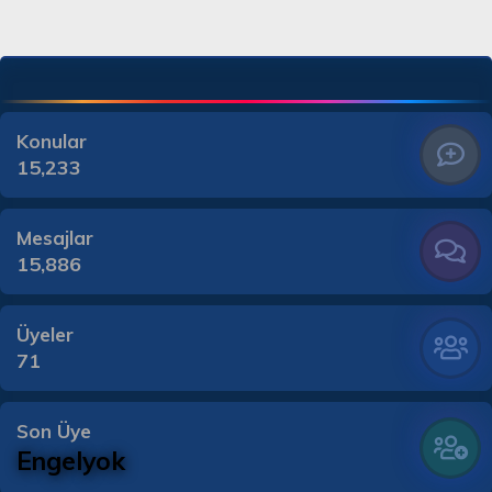
Konular
15,233
Mesajlar
15,886
Üyeler
71
Son Üye
Engelyok