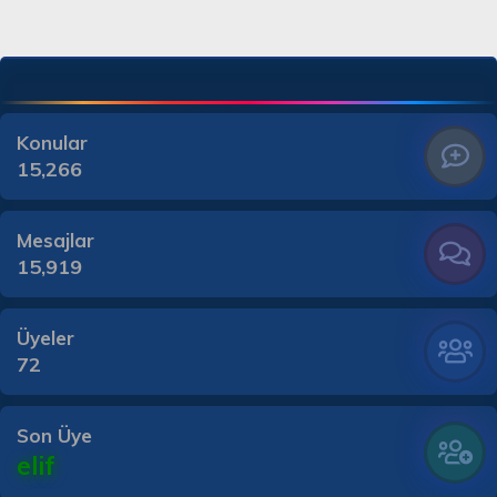
Konular
15,266
Mesajlar
15,919
Üyeler
72
Son Üye
elif