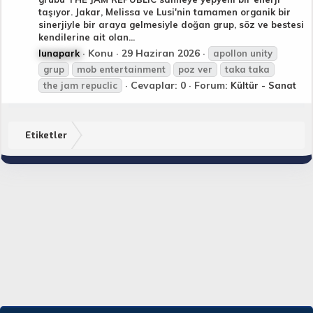
taşıyor. Jakar, Melissa ve Lusi'nin tamamen organik bir
sinerjiyle bir araya gelmesiyle doğan grup, söz ve bestesi
kendilerine ait olan...
Konu
29 Haziran 2026
lunapark
apollon unity
grup
mob
entertainment
poz ver
taka taka
Cevaplar: 0
Forum:
the jam repuclic
Kültür - Sanat
Etiketler