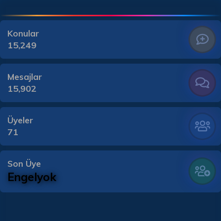
Konular
15,249
Mesajlar
15,902
Üyeler
71
Son Üye
Engelyok