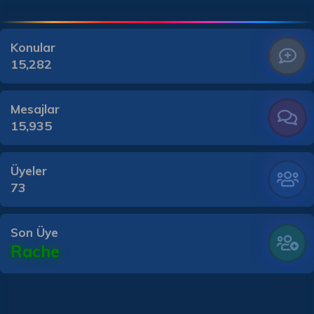
Konular
15,282
Mesajlar
15,935
Üyeler
73
Son Üye
Rache