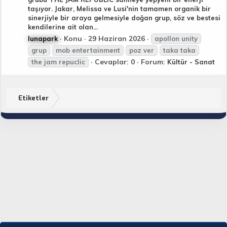
taşıyor. Jakar, Melissa ve Lusi'nin tamamen organik bir
sinerjiyle bir araya gelmesiyle doğan grup, söz ve bestesi
kendilerine ait olan...
Konu
29 Haziran 2026
lunapark
apollon unity
grup
mob entertainment
poz ver
taka taka
Cevaplar: 0
Forum:
the
jam
repuclic
Kültür - Sanat
Etiketler