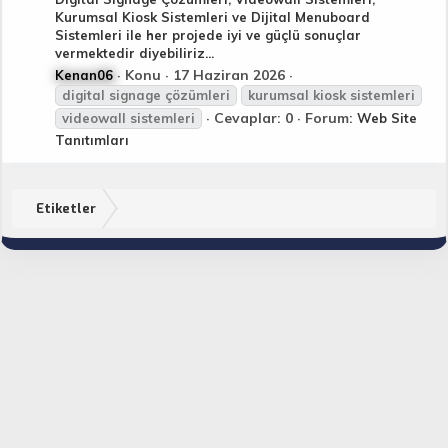
Kurumsal Kiosk Sistemleri ve Dijital Menuboard
Sistemleri ile her projede iyi ve güçlü sonuçlar
vermektedir diyebiliriz...
Konu
17 Haziran 2026
Kenan06
digital signage çözümleri
kurumsal kiosk
sistemleri
Cevaplar: 0
Forum:
videowall
sistemleri
Web Site
Tanıtımları
Etiketler