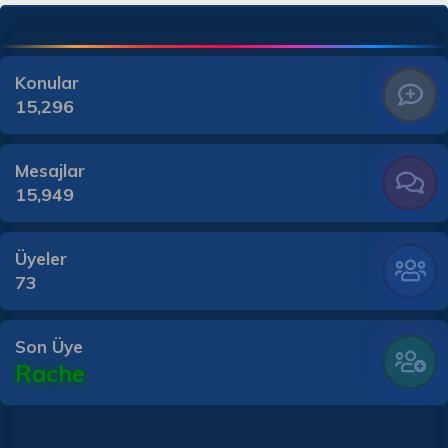
Konular
15,296
Mesajlar
15,949
Üyeler
73
Son Üye
Rache