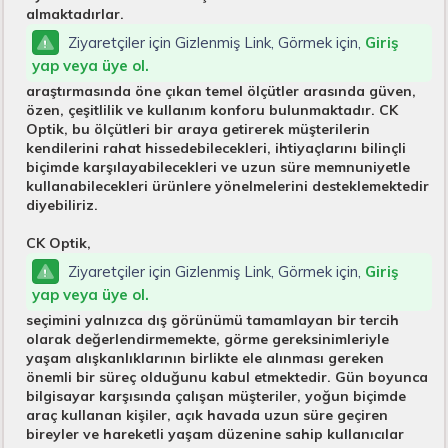
almaktadırlar.
Ziyaretçiler için Gizlenmiş Link, Görmek için,
Giriş
yap veya üye ol.
araştırmasında öne çıkan temel ölçütler arasında güven,
özen, çeşitlilik ve kullanım konforu bulunmaktadır. CK
Optik, bu ölçütleri bir araya getirerek müşterilerin
kendilerini rahat hissedebilecekleri, ihtiyaçlarını bilinçli
biçimde karşılayabilecekleri ve uzun süre memnuniyetle
kullanabilecekleri ürünlere yönelmelerini desteklemektedir
diyebiliriz.
CK Optik,
Ziyaretçiler için Gizlenmiş Link, Görmek için,
Giriş
yap veya üye ol.
seçimini yalnızca dış görünümü tamamlayan bir tercih
olarak değerlendirmemekte, görme gereksinimleriyle
yaşam alışkanlıklarının birlikte ele alınması gereken
önemli bir süreç olduğunu kabul etmektedir. Gün boyunca
bilgisayar karşısında çalışan müşteriler, yoğun biçimde
araç kullanan kişiler, açık havada uzun süre geçiren
bireyler ve hareketli yaşam düzenine sahip kullanıcılar