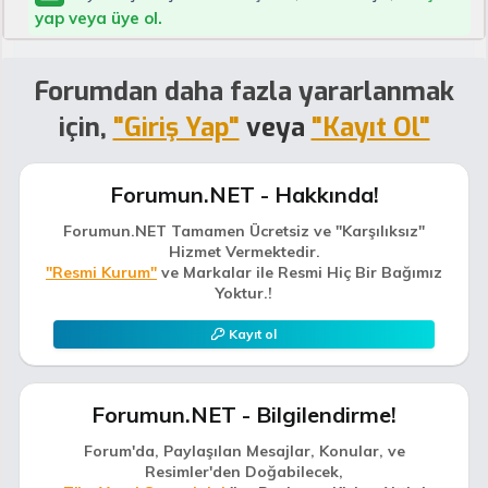
yap veya üye ol.
Forumdan daha fazla yararlanmak
için,
"Giriş Yap"
veya
"Kayıt Ol"
Forumun.NET - Hakkında!
Forumun.NET Tamamen Ücretsiz ve "Karşılıksız"
Hizmet Vermektedir.
"Resmi Kurum"
ve Markalar ile Resmi Hiç Bir Bağımız
Yoktur.!
Kayıt ol
Forumun.NET - Bilgilendirme!
Forum'da, Paylaşılan Mesajlar, Konular, ve
Resimler'den Doğabilecek,