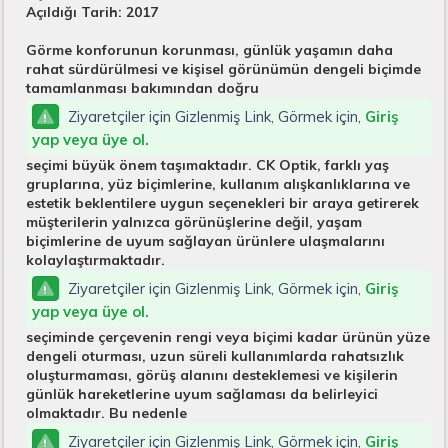
Açıldığı Tarih: 2017
Görme konforunun korunması, günlük yaşamın daha
rahat sürdürülmesi ve kişisel görünümün dengeli biçimde
tamamlanması bakımından doğru
Ziyaretçiler için Gizlenmiş Link, Görmek için,
Giriş
yap veya üye ol.
seçimi büyük önem taşımaktadır. CK Optik, farklı yaş
gruplarına, yüz biçimlerine, kullanım alışkanlıklarına ve
estetik beklentilere uygun seçenekleri bir araya getirerek
müşterilerin yalnızca görünüşlerine değil, yaşam
biçimlerine de uyum sağlayan ürünlere ulaşmalarını
kolaylaştırmaktadır.
Ziyaretçiler için Gizlenmiş Link, Görmek için,
Giriş
yap veya üye ol.
seçiminde çerçevenin rengi veya biçimi kadar ürünün yüze
dengeli oturması, uzun süreli kullanımlarda rahatsızlık
oluşturmaması, görüş alanını desteklemesi ve kişilerin
günlük hareketlerine uyum sağlaması da belirleyici
olmaktadır. Bu nedenle
Ziyaretçiler için Gizlenmiş Link, Görmek için,
Giriş