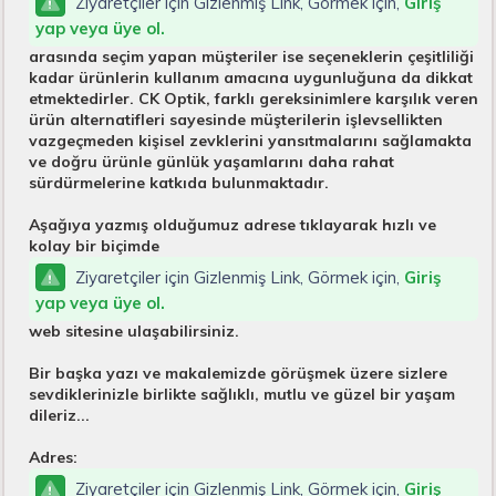
Ziyaretçiler için Gizlenmiş Link, Görmek için,
Giriş
yap veya üye ol.
arasında seçim yapan müşteriler ise seçeneklerin çeşitliliği
kadar ürünlerin kullanım amacına uygunluğuna da dikkat
etmektedirler. CK Optik, farklı gereksinimlere karşılık veren
ürün alternatifleri sayesinde müşterilerin işlevsellikten
vazgeçmeden kişisel zevklerini yansıtmalarını sağlamakta
ve doğru ürünle günlük yaşamlarını daha rahat
sürdürmelerine katkıda bulunmaktadır.
Aşağıya yazmış olduğumuz adrese tıklayarak hızlı ve
kolay bir biçimde
Ziyaretçiler için Gizlenmiş Link, Görmek için,
Giriş
yap veya üye ol.
web sitesine ulaşabilirsiniz.
Bir başka yazı ve makalemizde görüşmek üzere sizlere
sevdiklerinizle birlikte sağlıklı, mutlu ve güzel bir yaşam
dileriz...
Adres:
Ziyaretçiler için Gizlenmiş Link, Görmek için,
Giriş