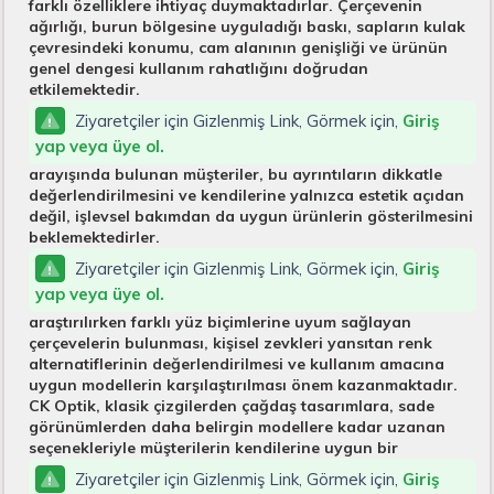
farklı özelliklere ihtiyaç duymaktadırlar. Çerçevenin
ağırlığı, burun bölgesine uyguladığı baskı, sapların kulak
çevresindeki konumu, cam alanının genişliği ve ürünün
genel dengesi kullanım rahatlığını doğrudan
etkilemektedir.
Ziyaretçiler için Gizlenmiş Link, Görmek için,
Giriş
yap veya üye ol.
arayışında bulunan müşteriler, bu ayrıntıların dikkatle
değerlendirilmesini ve kendilerine yalnızca estetik açıdan
değil, işlevsel bakımdan da uygun ürünlerin gösterilmesini
beklemektedirler.
Ziyaretçiler için Gizlenmiş Link, Görmek için,
Giriş
yap veya üye ol.
araştırılırken farklı yüz biçimlerine uyum sağlayan
çerçevelerin bulunması, kişisel zevkleri yansıtan renk
alternatiflerinin değerlendirilmesi ve kullanım amacına
uygun modellerin karşılaştırılması önem kazanmaktadır.
CK Optik, klasik çizgilerden çağdaş tasarımlara, sade
görünümlerden daha belirgin modellere kadar uzanan
seçenekleriyle müşterilerin kendilerine uygun bir
Ziyaretçiler için Gizlenmiş Link, Görmek için,
Giriş