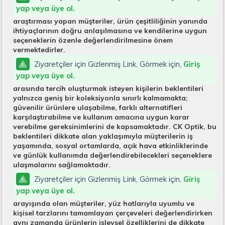
yap veya üye ol.
araştırması yapan müşteriler, ürün çeşitliliğinin yanında
ihtiyaçlarının doğru anlaşılmasına ve kendilerine uygun
seçeneklerin özenle değerlendirilmesine önem
vermektedirler.
Ziyaretçiler için Gizlenmiş Link, Görmek için,
Giriş
yap veya üye ol.
arasında tercih oluşturmak isteyen kişilerin beklentileri
yalnızca geniş bir koleksiyonla sınırlı kalmamakta;
güvenilir ürünlere ulaşabilme, farklı alternatifleri
karşılaştırabilme ve kullanım amacına uygun karar
verebilme gereksinimlerini de kapsamaktadır. CK Optik, bu
beklentileri dikkate alan yaklaşımıyla müşterilerin iş
yaşamında, sosyal ortamlarda, açık hava etkinliklerinde
ve günlük kullanımda değerlendirebilecekleri seçeneklere
ulaşmalarını sağlamaktadır.
Ziyaretçiler için Gizlenmiş Link, Görmek için,
Giriş
yap veya üye ol.
arayışında olan müşteriler, yüz hatlarıyla uyumlu ve
kişisel tarzlarını tamamlayan çerçeveleri değerlendirirken
aynı zamanda ürünlerin işlevsel özelliklerini de dikkate