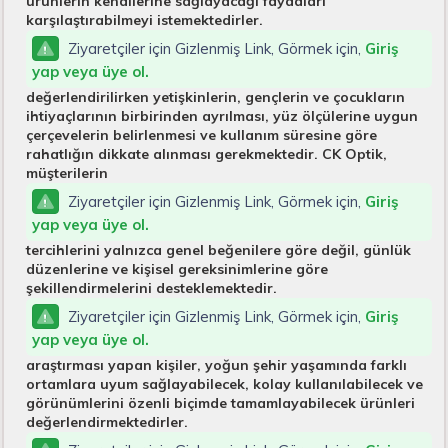
ürünlerin kendilerine sağlayacağı faydaları
karşılaştırabilmeyi istemektedirler.
Ziyaretçiler için Gizlenmiş Link, Görmek için,
Giriş
yap veya üye ol.
değerlendirilirken yetişkinlerin, gençlerin ve çocukların
ihtiyaçlarının birbirinden ayrılması, yüz ölçülerine uygun
çerçevelerin belirlenmesi ve kullanım süresine göre
rahatlığın dikkate alınması gerekmektedir. CK Optik,
müşterilerin
Ziyaretçiler için Gizlenmiş Link, Görmek için,
Giriş
yap veya üye ol.
tercihlerini yalnızca genel beğenilere göre değil, günlük
düzenlerine ve kişisel gereksinimlerine göre
şekillendirmelerini desteklemektedir.
Ziyaretçiler için Gizlenmiş Link, Görmek için,
Giriş
yap veya üye ol.
araştırması yapan kişiler, yoğun şehir yaşamında farklı
ortamlara uyum sağlayabilecek, kolay kullanılabilecek ve
görünümlerini özenli biçimde tamamlayabilecek ürünleri
değerlendirmektedirler.