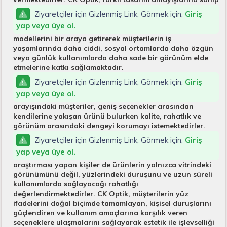
Ziyaretçiler için Gizlenmiş Link, Görmek için,
Giriş
yap veya üye ol.
modellerini bir araya getirerek müşterilerin iş
yaşamlarında daha ciddi, sosyal ortamlarda daha özgün
veya günlük kullanımlarda daha sade bir görünüm elde
etmelerine katkı sağlamaktadır.
Ziyaretçiler için Gizlenmiş Link, Görmek için,
Giriş
yap veya üye ol.
arayışındaki müşteriler, geniş seçenekler arasından
kendilerine yakışan ürünü bulurken kalite, rahatlık ve
görünüm arasındaki dengeyi korumayı istemektedirler.
Ziyaretçiler için Gizlenmiş Link, Görmek için,
Giriş
yap veya üye ol.
araştırması yapan kişiler de ürünlerin yalnızca vitrindeki
görünümünü değil, yüzlerindeki duruşunu ve uzun süreli
kullanımlarda sağlayacağı rahatlığı
değerlendirmektedirler. CK Optik, müşterilerin yüz
ifadelerini doğal biçimde tamamlayan, kişisel duruşlarını
güçlendiren ve kullanım amaçlarına karşılık veren
seçeneklere ulaşmalarını sağlayarak estetik ile işlevselliği