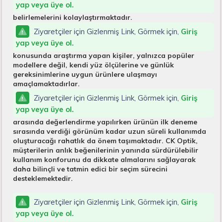
yap veya üye ol.
belirlemelerini kolaylaştırmaktadır.
Ziyaretçiler için Gizlenmiş Link, Görmek için,
Giriş
yap veya üye ol.
konusunda araştırma yapan kişiler, yalnızca popüler
modellere değil, kendi yüz ölçülerine ve günlük
gereksinimlerine uygun ürünlere ulaşmayı
amaçlamaktadırlar.
Ziyaretçiler için Gizlenmiş Link, Görmek için,
Giriş
yap veya üye ol.
arasında değerlendirme yapılırken ürünün ilk deneme
sırasında verdiği görünüm kadar uzun süreli kullanımda
oluşturacağı rahatlık da önem taşımaktadır. CK Optik,
müşterilerin anlık beğenilerinin yanında sürdürülebilir
kullanım konforunu da dikkate almalarını sağlayarak
daha bilinçli ve tatmin edici bir seçim sürecini
desteklemektedir.
Ziyaretçiler için Gizlenmiş Link, Görmek için,
Giriş
yap veya üye ol.