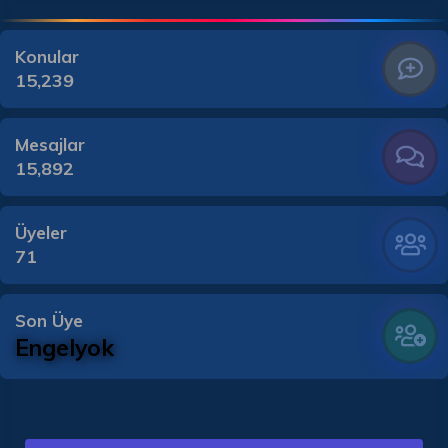
Konular
15,239
Mesajlar
15,892
Üyeler
71
Son Üye
Engelyok