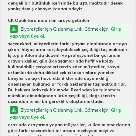
dengeli bir bütünlük içerisinde buluşturmaktadır desek
yanlış demiş olmayız kanaatindeyiz.
CK Optik tarafından bir araya getirilen
Ziyaretçiler için Gizlenmiş Link, Görmek için,
Giriş
yap veya üye ol.
seçenekleri, müşterilerin farklı yaşam alanlarında ortaya
çıkan ihtiyaçlarını karşılayabilecek çeşitliliği taşımaktadır.
İş toplantılarında düzenli ve profesyonel bir görünüm
arayan kişiler, günlük yaşamlarında hafif ve kolay
kullanılabilir çerçeveleri tercih eden müşteriler, sosyal
ortamlarda daha dikkat çekici tasarımlara yönelen
bireyler ve açık hava etkinliklerinde dayanıklılığı
önemseyen kullanıcılar farklı beklentiler taşımaktadırlar.
Bu beklentilerin tek bir model üzerinden karşılanması
mümkün olmadığından ürün çeşitliliği, doğru tercih
açısından temel bir gereklilik oluşturmaktadır.
Ziyaretçiler için Gizlenmiş Link, Görmek için,
Giriş
yap veya üye ol.
arasında araştırma yapan müşteriler, kullanım amaçlarına
göre farklı seçenekleri bir arada inceleyebilmeyi ve