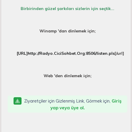
Birbirinden güzel şarkıları sizlerin için seçtik...
Winamp 'dan dinlemek için;
[URL]http://Radyo.CiciSohbet.Org:8506/listen.pls
[/url]
Web 'den dinlemek için;
Ziyaretçiler için Gizlenmiş Link, Görmek için,
Giriş
yap veya üye ol.