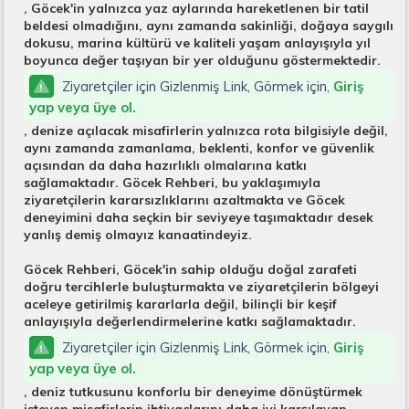
, Göcek'in yalnızca yaz aylarında hareketlenen bir tatil
beldesi olmadığını, aynı zamanda sakinliği, doğaya saygılı
dokusu, marina kültürü ve kaliteli yaşam anlayışıyla yıl
boyunca değer taşıyan bir yer olduğunu göstermektedir.
Ziyaretçiler için Gizlenmiş Link, Görmek için,
Giriş
yap veya üye ol.
, denize açılacak misafirlerin yalnızca rota bilgisiyle değil,
aynı zamanda zamanlama, beklenti, konfor ve güvenlik
açısından da daha hazırlıklı olmalarına katkı
sağlamaktadır. Göcek Rehberi, bu yaklaşımıyla
ziyaretçilerin kararsızlıklarını azaltmakta ve Göcek
deneyimini daha seçkin bir seviyeye taşımaktadır desek
yanlış demiş olmayız kanaatindeyiz.
Göcek Rehberi, Göcek'in sahip olduğu doğal zarafeti
doğru tercihlerle buluşturmakta ve ziyaretçilerin bölgeyi
aceleye getirilmiş kararlarla değil, bilinçli bir keşif
anlayışıyla değerlendirmelerine katkı sağlamaktadır.
Ziyaretçiler için Gizlenmiş Link, Görmek için,
Giriş
yap veya üye ol.
, deniz tutkusunu konforlu bir deneyime dönüştürmek