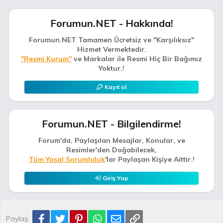
Forumun.NET - Hakkında!
Forumun.NET Tamamen Ücretsiz ve "Karşılıksız"
Hizmet Vermektedir.
"Resmi Kurum"
ve Markalar ile Resmi Hiç Bir Bağımız
Yoktur.!
Kayıt ol
Forumun.NET - Bilgilendirme!
Forum'da, Paylaşılan Mesajlar, Konular, ve
Resimler'den Doğabilecek,
Tüm Yasal Sorumluluk
'lar Paylaşan Kişiye Aittir.!
Giriş Yap
Facebook
Twitter
Pinterest
WhatsApp
E-posta
Link
Paylaş: