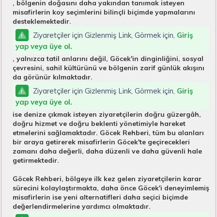
, bölgenin doğasını daha yakından tanımak isteyen
misafirlerin koy seçimlerini bilinçli biçimde yapmalarını
desteklemektedir.
Ziyaretçiler için Gizlenmiş Link, Görmek için,
Giriş
yap veya üye ol.
, yalnızca tatil anlarını değil, Göcek'in dinginliğini, sosyal
çevresini, sahil kültürünü ve bölgenin zarif günlük akışını
da görünür kılmaktadır.
Ziyaretçiler için Gizlenmiş Link, Görmek için,
Giriş
yap veya üye ol.
ise denize çıkmak isteyen ziyaretçilerin doğru güzergâh,
doğru hizmet ve doğru beklenti yönetimiyle hareket
etmelerini sağlamaktadır. Göcek Rehberi, tüm bu alanları
bir araya getirerek misafirlerin Göcek'te geçirecekleri
zamanı daha değerli, daha düzenli ve daha güvenli hale
getirmektedir.
Göcek Rehberi, bölgeye ilk kez gelen ziyaretçilerin karar
sürecini kolaylaştırmakta, daha önce Göcek'i deneyimlemiş
misafirlerin ise yeni alternatifleri daha seçici biçimde
değerlendirmelerine yardımcı olmaktadır.