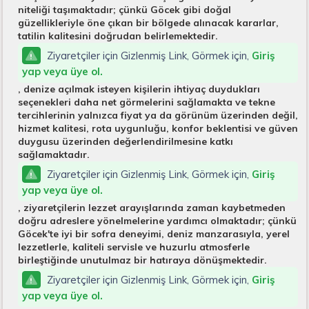
niteliği taşımaktadır; çünkü Göcek gibi doğal
güzellikleriyle öne çıkan bir bölgede alınacak kararlar,
tatilin kalitesini doğrudan belirlemektedir.
Ziyaretçiler için Gizlenmiş Link, Görmek için,
Giriş
yap veya üye ol.
, denize açılmak isteyen kişilerin ihtiyaç duydukları
seçenekleri daha net görmelerini sağlamakta ve tekne
tercihlerinin yalnızca fiyat ya da görünüm üzerinden değil,
hizmet kalitesi, rota uygunluğu, konfor beklentisi ve güven
duygusu üzerinden değerlendirilmesine katkı
sağlamaktadır.
Ziyaretçiler için Gizlenmiş Link, Görmek için,
Giriş
yap veya üye ol.
, ziyaretçilerin lezzet arayışlarında zaman kaybetmeden
doğru adreslere yönelmelerine yardımcı olmaktadır; çünkü
Göcek'te iyi bir sofra deneyimi, deniz manzarasıyla, yerel
lezzetlerle, kaliteli servisle ve huzurlu atmosferle
birleştiğinde unutulmaz bir hatıraya dönüşmektedir.
Ziyaretçiler için Gizlenmiş Link, Görmek için,
Giriş
yap veya üye ol.