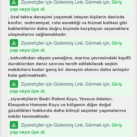
Ziyaretçiler için Gizlenmiş Link, Görmek için,
Giriş
yap veya üye ol.
, özel tekne deneyimi yaşamak isteyen kişilerin denizde
konfor, mahremiyet, rota esnekliği ve hizmet kalitesi gibi
beklentilerini daha doğru biçimde karşılayan seçeneklere
ulaşmalarını sağlamaktadır.
Ziyaretçiler için Gizlenmiş Link, Görmek için,
Giriş
yap veya üye ol.
, kahvaltıdan akşam yemeğine, marina çevresindeki keyifli
duraklardan deniz sonrası tercih edilebilecek seçkin
mekânlara kadar geniş bir deneyim alanını daha anlaşılır
hale getirmektedir.
Ziyaretçiler için Gizlenmiş Link, Görmek için,
Giriş
yap veya üye ol.
, ziyaretçilerin Bedri Rahmi Koyu, Yassıca Adaları,
Kleopatra Hamamı Koyu ve bölgenin diğer doğal
güzellikleri hakkında daha bilinçli seçimler yapmalarına
imkân tanımaktadır.
Ziyaretçiler için Gizlenmiş Link, Görmek için,
Giriş
yap veya üye ol.