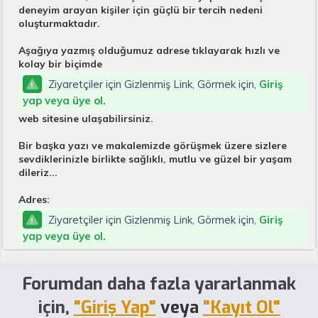
deneyim arayan kişiler için güçlü bir tercih nedeni
oluşturmaktadır.
Aşağıya yazmış olduğumuz adrese tıklayarak hızlı ve
kolay bir biçimde
Ziyaretçiler için Gizlenmiş Link, Görmek için,
Giriş
yap veya üye ol.
web sitesine ulaşabilirsiniz.
Bir başka yazı ve makalemizde görüşmek üzere sizlere
sevdiklerinizle birlikte sağlıklı, mutlu ve güzel bir yaşam
dileriz...
Adres:
Ziyaretçiler için Gizlenmiş Link, Görmek için,
Giriş
yap veya üye ol.
Forumdan daha fazla yararlanmak
için,
"Giriş Yap"
veya
"Kayıt Ol"