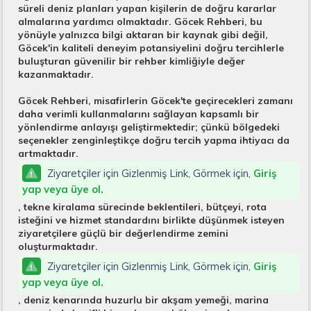
süreli deniz planları yapan kişilerin de doğru kararlar
almalarına yardımcı olmaktadır. Göcek Rehberi, bu
yönüyle yalnızca bilgi aktaran bir kaynak gibi değil,
Göcek'in kaliteli deneyim potansiyelini doğru tercihlerle
buluşturan güvenilir bir rehber kimliğiyle değer
kazanmaktadır.
Göcek Rehberi, misafirlerin Göcek'te geçirecekleri zamanı
daha verimli kullanmalarını sağlayan kapsamlı bir
yönlendirme anlayışı geliştirmektedir; çünkü bölgedeki
seçenekler zenginleştikçe doğru tercih yapma ihtiyacı da
artmaktadır.
Ziyaretçiler için Gizlenmiş Link, Görmek için,
Giriş
yap veya üye ol.
, tekne kiralama sürecinde beklentileri, bütçeyi, rota
isteğini ve hizmet standardını birlikte düşünmek isteyen
ziyaretçilere güçlü bir değerlendirme zemini
oluşturmaktadır.
Ziyaretçiler için Gizlenmiş Link, Görmek için,
Giriş
yap veya üye ol.
, deniz kenarında huzurlu bir akşam yemeği, marina