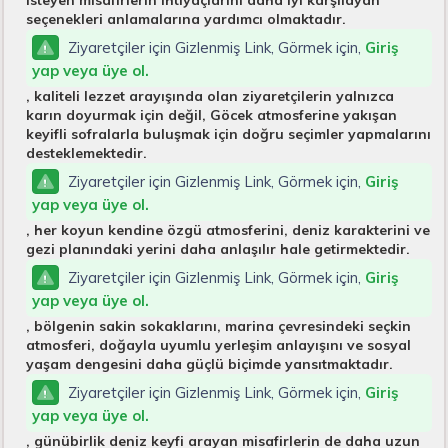
isteyen misafirlerin ihtiyaçlarını daha iyi karşılayan
seçenekleri anlamalarına yardımcı olmaktadır.
Ziyaretçiler için Gizlenmiş Link, Görmek için,
Giriş
yap veya üye ol.
, kaliteli lezzet arayışında olan ziyaretçilerin yalnızca
karın doyurmak için değil, Göcek atmosferine yakışan
keyifli sofralarla buluşmak için doğru seçimler yapmalarını
desteklemektedir.
Ziyaretçiler için Gizlenmiş Link, Görmek için,
Giriş
yap veya üye ol.
, her koyun kendine özgü atmosferini, deniz karakterini ve
gezi planındaki yerini daha anlaşılır hale getirmektedir.
Ziyaretçiler için Gizlenmiş Link, Görmek için,
Giriş
yap veya üye ol.
, bölgenin sakin sokaklarını, marina çevresindeki seçkin
atmosferi, doğayla uyumlu yerleşim anlayışını ve sosyal
yaşam dengesini daha güçlü biçimde yansıtmaktadır.
Ziyaretçiler için Gizlenmiş Link, Görmek için,
Giriş
yap veya üye ol.
, günübirlik deniz keyfi arayan misafirlerin de daha uzun