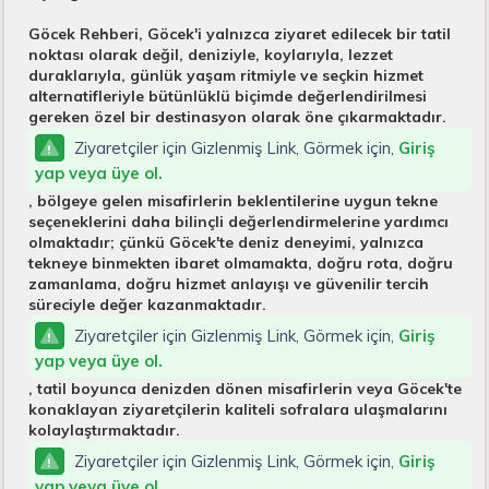
Göcek Rehberi, Göcek'i yalnızca ziyaret edilecek bir tatil
noktası olarak değil, deniziyle, koylarıyla, lezzet
duraklarıyla, günlük yaşam ritmiyle ve seçkin hizmet
alternatifleriyle bütünlüklü biçimde değerlendirilmesi
gereken özel bir destinasyon olarak öne çıkarmaktadır.
Ziyaretçiler için Gizlenmiş Link, Görmek için,
Giriş
yap veya üye ol.
, bölgeye gelen misafirlerin beklentilerine uygun tekne
seçeneklerini daha bilinçli değerlendirmelerine yardımcı
olmaktadır; çünkü Göcek'te deniz deneyimi, yalnızca
tekneye binmekten ibaret olmamakta, doğru rota, doğru
zamanlama, doğru hizmet anlayışı ve güvenilir tercih
süreciyle değer kazanmaktadır.
Ziyaretçiler için Gizlenmiş Link, Görmek için,
Giriş
yap veya üye ol.
, tatil boyunca denizden dönen misafirlerin veya Göcek'te
konaklayan ziyaretçilerin kaliteli sofralara ulaşmalarını
kolaylaştırmaktadır.
Ziyaretçiler için Gizlenmiş Link, Görmek için,
Giriş
yap veya üye ol.